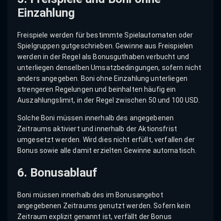
Einzahlung
Freispiele werden für bestimmte Spielautomaten oder
Spielgruppen gutgeschrieben. Gewinne aus Freispielen
werden in der Regel als Bonusguthaben verbucht und
unterliegen denselben Umsatzbedingungen, sofern nicht
anders angegeben. Boni ohne Einzahlung unterliegen
strengeren Regelungen und beinhalten häufig ein
Auszahlungslimit, in der Regel zwischen 50 und 100 USD.
Solche Boni müssen innerhalb des angegebenen
Zeitraums aktiviert und innerhalb der Aktionsfrist
umgesetzt werden. Wird dies nicht erfüllt, verfallen der
Bonus sowie alle damit erzielten Gewinne automatisch.
6. Bonusablauf
Boni müssen innerhalb des im Bonusangebot
angegebenen Zeitraums genutzt werden. Sofern kein
Zeitraum explizit genannt ist, verfällt der Bonus