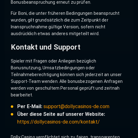
Bonusbeanspruchung erneut zu prüfen.
Für Boni, die unter früheren Bedingungen beansprucht
wurden, gilt grundsätzlich die zum Zeitpunkt der
Inanspruchnahme gültige Version, sofern nicht
ausdrücklich etwas anderes mitgeteilt wird.
Kontakt und Support
Spieler mit Fragen oder Anliegen bezüglich
Bonusnutzung, Umsatzbedingungen oder
Teilnahmeberechtigung können sich jederzeit an unser
Support-Team wenden. Alle bonusbezogenen Anfragen
werden von geschultem Personal geprüft und zeitnah
bearbeitet.
Per E-Mail:
support@dollycasinos-de.com
Über diese Seite auf unserer Website:
https://dollycasinos-de.com/kontakt/
Dolly Casino verpflichtet sich zu fairen, transparenten