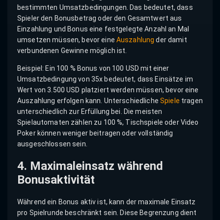
bestimmten Umsatzbedingungen. Das bedeutet, dass
Spieler den Bonusbetrag oder den Gesamtwert aus
Einzahlung und Bonus eine festgelegte Anzahl an Mal
umsetzen müssen, bevor eine
Auszahlung
der damit
verbundenen Gewinne möglich ist.
Beispiel: Ein 100 % Bonus von 100 USD mit einer
Umsatzbedingung von 35x bedeutet, dass Einsätze im
Wert von 3.500 USD platziert werden müssen, bevor eine
Auszahlung erfolgen kann. Unterschiedliche
Spiele
tragen
unterschiedlich zur Erfüllung bei. Die meisten
Spielautomaten zählen zu 100 %, Tischspiele oder Video
Poker können weniger beitragen oder vollständig
ausgeschlossen sein.
4. Maximaleinsatz während
Bonusaktivität
Während ein Bonus aktiv ist, kann der maximale Einsatz
pro Spielrunde beschränkt sein. Diese Begrenzung dient