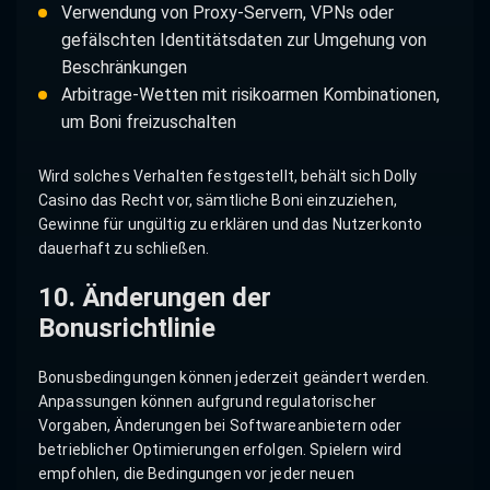
Verwendung von Proxy-Servern, VPNs oder
gefälschten Identitätsdaten zur Umgehung von
Beschränkungen
Arbitrage-Wetten mit risikoarmen Kombinationen,
um Boni freizuschalten
Wird solches Verhalten festgestellt, behält sich Dolly
Casino das Recht vor, sämtliche Boni einzuziehen,
Gewinne für ungültig zu erklären und das Nutzerkonto
dauerhaft zu schließen.
10. Änderungen der
Bonusrichtlinie
Bonusbedingungen können jederzeit geändert werden.
Anpassungen können aufgrund regulatorischer
Vorgaben, Änderungen bei Softwareanbietern oder
betrieblicher Optimierungen erfolgen. Spielern wird
empfohlen, die Bedingungen vor jeder neuen