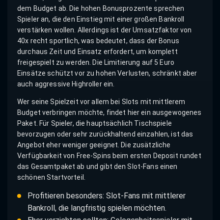
dem Budget ab. Die hohen Bonusprozente sprechen
Spieler an, die den Einstieg mit einer großen Bankroll
verstärken wollen. Allerdings ist der Umsatzfaktor von
40x recht sportlich, was bedeutet, dass der Bonus
durchaus Zeit und Einsatz erfordert, um komplett
freigespielt zu werden. Die Limitierung auf 5 Euro
Einsätze schützt vor zu hohen Verlusten, schränkt aber
auch aggressive Highroller ein.
Wer seine Spielzeit vor allem bei Slots mit mittlerem
Budget verbringen möchte, findet hier ein ausgewogenes
Paket. Für Spieler, die hauptsächlich Tischspiele
bevorzugen oder sehr zurückhaltend einzahlen, ist das
Angebot eher weniger geeignet. Die zusätzliche
Verfügbarkeit von Free-Spins beim ersten Deposit rundet
das Gesamtpaket ab und gibt den Slot-Fans einen
schönen Startvorteil.
Profitieren besonders: Slot-Fans mit mittlerer
Bankroll, die langfristig spielen möchten.