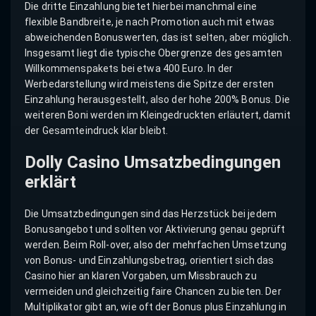
Die dritte Einzahlung bietet hierbei manchmal eine
flexible Bandbreite, je nach Promotion auch mit etwas
abweichenden Bonuswerten, das ist selten, aber möglich.
Insgesamt liegt die typische Obergrenze des gesamten
Willkommenspakets bei etwa 400 Euro. In der
Werbedarstellung wird meistens die Spitze der ersten
Einzahlung herausgestellt, also der hohe 200% Bonus. Die
weiteren Boni werden im Kleingedruckten erläutert, damit
der Gesamteindruck klar bleibt.
Dolly Casino Umsatzbedingungen
erklärt
Die Umsatzbedingungen sind das Herzstück bei jedem
Bonusangebot und sollten vor Aktivierung genau geprüft
werden. Beim Roll-over, also der mehrfachen Umsetzung
von Bonus- und Einzahlungsbetrag, orientiert sich das
Casino hier an klaren Vorgaben, um Missbrauch zu
vermeiden und gleichzeitig faire Chancen zu bieten. Der
Multiplikator gibt an, wie oft der Bonus plus Einzahlung in