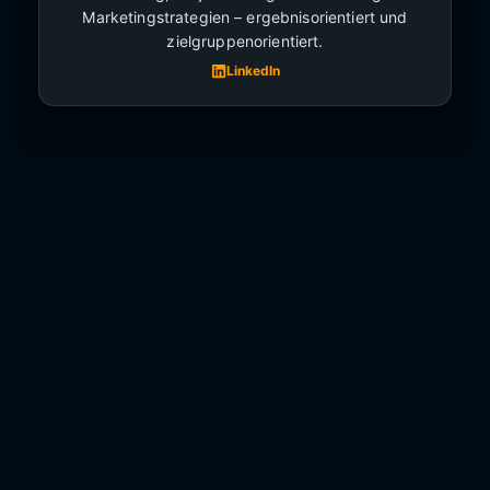
Marketingstrategien – ergebnisorientiert und
zielgruppenorientiert.
LinkedIn