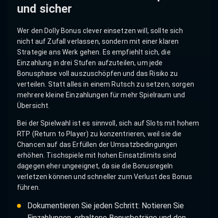
und sicher
Wer den Dolly Bonus clever einsetzen will, sollte sich
nicht auf Zufall verlassen, sondern mit einer klaren
Strategie ans Werk gehen. Es empfiehlt sich, die
Einzahlung in drei Stufen aufzuteilen, um jede
Bonusphase voll auszuschöpfen und das Risiko zu
verteilen. Statt alles in einem Rutsch zu setzen, sorgen
mehrere kleine Einzahlungen für mehr Spielraum und
Übersicht.
Bei der Spielwahl ist es sinnvoll, sich auf Slots mit hohem
RTP (Return to Player) zu konzentrieren, weil sie die
Chancen auf das Erfüllen der Umsatzbedingungen
erhöhen. Tischspiele mit hohen Einsatzlimits sind
dagegen eher ungeeignet, da sie die Bonusregeln
verletzen können und schneller zum Verlust des Bonus
führen.
Dokumentieren Sie jeden Schritt: Notieren Sie
Einzahlungen, erhaltene Bonusbeträge und den