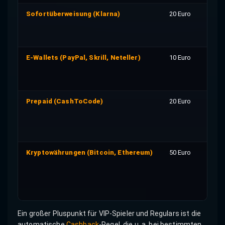
Sofortüberweisung (Klarna)
20 Euro
E-Wallets (PayPal, Skrill,
Neteller
)
10 Euro
Prepaid (CashToCode)
20 Euro
Kryptowährungen
(
Bitcoin
, Ethereum)
50 Euro
Ein großer Pluspunkt für VIP-Spieler und Regulars ist die
automatische
Cashback
-Regel, die u. a. bei bestimmten