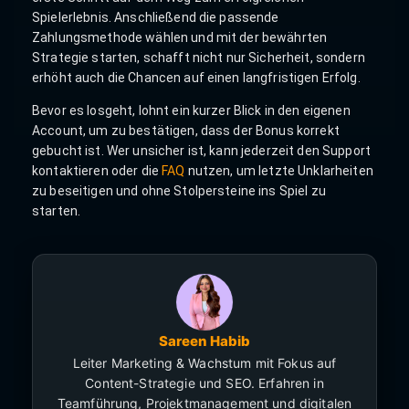
Spielerlebnis. Anschließend die passende
Zahlungsmethode wählen und mit der bewährten
Strategie starten, schafft nicht nur Sicherheit, sondern
erhöht auch die Chancen auf einen langfristigen Erfolg.
Bevor es losgeht, lohnt ein kurzer Blick in den eigenen
Account, um zu bestätigen, dass der Bonus korrekt
gebucht ist. Wer unsicher ist, kann jederzeit den Support
kontaktieren oder die
FAQ
nutzen, um letzte Unklarheiten
zu beseitigen und ohne Stolpersteine ins Spiel zu
starten.
Sareen Habib
Leiter Marketing & Wachstum mit Fokus auf
Content-Strategie und SEO. Erfahren in
Teamführung, Projektmanagement und digitalen