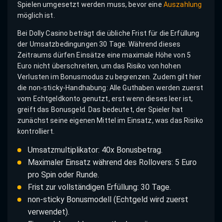
Spielen umgesetzt werden muss, bevor eine
Auszahlung
möglich ist.
Bei Dolly Casino beträgt die übliche Frist für die Erfüllung
der Umsatzbedingungen 30 Tage. Während dieses
Zeitraums dürfen Einsätze eine maximale Höhe von 5
Euro nicht überschreiten, um das Risiko von hohen
Verlusten im Bonusmodus zu begrenzen. Zudem gilt hier
die non-sticky-Handhabung: Alle Guthaben werden zuerst
vom Echtgeldkonto genutzt, erst wenn dieses leer ist,
greift das Bonusgeld. Das bedeutet, der Spieler hat
zunächst seine eigenen Mittel im Einsatz, was das Risiko
kontrolliert.
Umsatzmultiplikator: 40x Bonusbetrag.
Maximaler Einsatz während des Rollovers: 5 Euro
pro Spin oder Runde.
Frist zur vollständigen Erfüllung: 30 Tage.
non-sticky Bonusmodell (Echtgeld wird zuerst
verwendet).