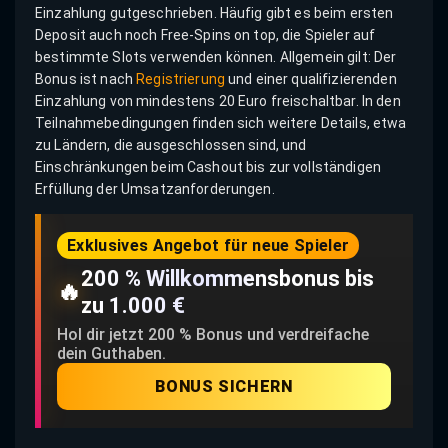
Einzahlung gutgeschrieben. Häufig gibt es beim ersten
Deposit auch noch Free-Spins on top, die Spieler auf
bestimmte Slots verwenden können. Allgemein gilt: Der
Bonus ist nach
Registrierung
und einer qualifizierenden
Einzahlung von mindestens 20 Euro freischaltbar. In den
Teilnahmebedingungen finden sich weitere Details, etwa
zu Ländern, die ausgeschlossen sind, und
Einschränkungen beim Cashout bis zur vollständigen
Erfüllung der Umsatzanforderungen.
Exklusives Angebot für neue Spieler
200 % Willkommensbonus bis
🔥
zu 1.000 €
Hol dir jetzt 200 % Bonus und verdreifache
dein Guthaben.
BONUS SICHERN