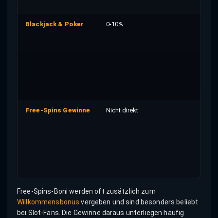
Strate
Blackjack & Poker
0-10%
Quizta
und
Strate
kaum
wirks
für
Umsat
oft ni
empfo
.
Free-Spins Gewinne
Nicht direkt
Freisp
gewin
oft
geson
e
Wette
ze vor
Ausza
g.
Free-Spins-Boni werden oft zusätzlich zum
Willkommensbonus
vergeben und sind besonders beliebt
bei Slot-Fans. Die Gewinne daraus unterliegen häufig