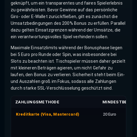
geknüpft, um ein transparentes und faires Spielerlebnis
zu gewährleisten. Bevor Gewinne auf das persönliche
Giro- oder E-Wallet zurückfließen, gilt es zunächst die
Umsatzbedingungen des 200% Bonus zu erfüllen. Parallel
dazu gelten Einsatzgrenzen während der Umsätze, die
ein verantwortungsvolles Spiel verhindern sollen.
Maximale Einsatzlimits während der Bonusphase liegen
bei 5 Euro pro Runde oder Spin, was insbesondere bei
Slots zu beachten ist. Tischspieler müssen daher gezielt
mit kleineren Beträgen agieren, um nicht Gefahr zu
laufen, den Bonus zu verlieren. Sicherheit steht beim Ein-
und Auszahlen groß im Fokus, sodass alle Zahlungen
durch starke SSL-Verschlüsselung geschützt sind.
ZAHLUNGSMETHODE
MINDESTBETRA
Kreditkarte (Visa, Mastercard)
20 Euro