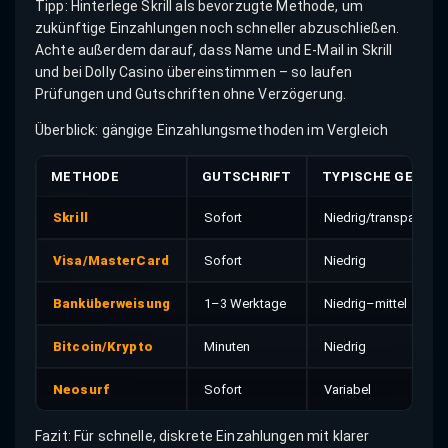
Tipp: Hinterlege Skrill als bevorzugte Methode, um
zukünftige Einzahlungen noch schneller abzuschließen.
Achte außerdem darauf, dass Name und E-Mail in Skrill
und bei Dolly Casino übereinstimmen – so laufen
Prüfungen und Gutschriften ohne Verzögerung.
Überblick: gängige Einzahlungsmethoden im Vergleich
METHODE
GUTSCHRIFT
TYPISCHE GEBÜH
Skrill
Sofort
Niedrig/transparent
Visa
/MasterCard
Sofort
Niedrig
Banküberweisung
1–3 Werktage
Niedrig–mittel
Bitcoin
/Krypto
Minuten
Niedrig
Neosurf
Sofort
Variabel
Fazit: Für schnelle, diskrete Einzahlungen mit klarer