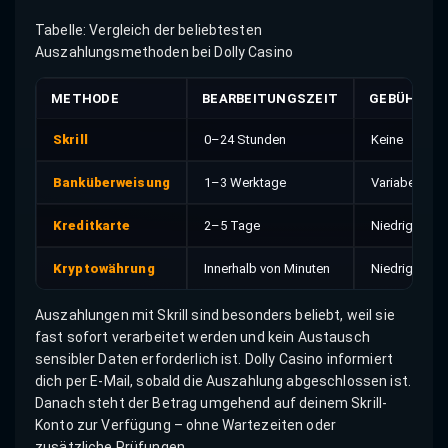
Tabelle: Vergleich der beliebtesten
Auszahlungsmethoden bei Dolly Casino
METHODE
BEARBEITUNGSZEIT
GEBÜHREN
Skrill
0–24 Stunden
Keine
Banküberweisung
1–3 Werktage
Variabel
Kreditkarte
2–5 Tage
Niedrig
Kryptowährung
Innerhalb von Minuten
Niedrig
Auszahlungen mit Skrill sind besonders beliebt, weil sie
fast sofort verarbeitet werden und kein Austausch
sensibler Daten erforderlich ist. Dolly Casino informiert
dich per E-Mail, sobald die Auszahlung abgeschlossen ist.
Danach steht der Betrag umgehend auf deinem Skrill-
Konto zur Verfügung – ohne Wartezeiten oder
zusätzliche Prüfungen.