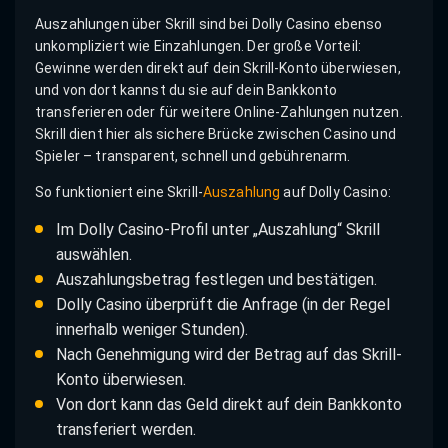
Auszahlungen über Skrill sind bei Dolly Casino ebenso
unkompliziert wie Einzahlungen. Der große Vorteil:
Gewinne werden direkt auf dein Skrill-Konto überwiesen,
und von dort kannst du sie auf dein Bankkonto
transferieren oder für weitere Online-Zahlungen nutzen.
Skrill dient hier als sichere Brücke zwischen Casino und
Spieler – transparent, schnell und gebührenarm.
So funktioniert eine Skrill-
Auszahlung
auf Dolly Casino:
Im Dolly Casino-Profil unter „Auszahlung“ Skrill
auswählen.
Auszahlungsbetrag festlegen und bestätigen.
Dolly Casino überprüft die Anfrage (in der Regel
innerhalb weniger Stunden).
Nach Genehmigung wird der Betrag auf das Skrill-
Konto überwiesen.
Von dort kann das Geld direkt auf dein Bankkonto
transferiert werden.