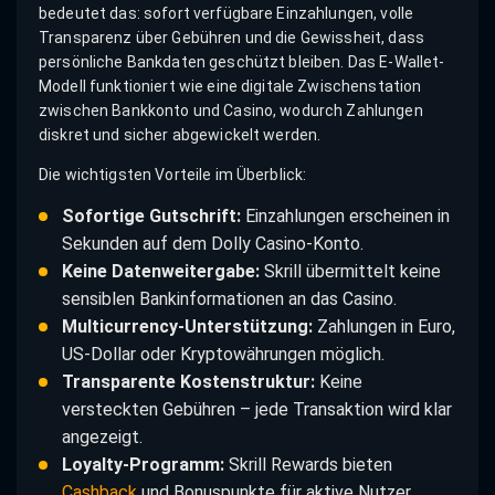
bedeutet das: sofort verfügbare Einzahlungen, volle
Transparenz über Gebühren und die Gewissheit, dass
persönliche Bankdaten geschützt bleiben. Das E-Wallet-
Modell funktioniert wie eine digitale Zwischenstation
zwischen Bankkonto und Casino, wodurch Zahlungen
diskret und sicher abgewickelt werden.
Die wichtigsten Vorteile im Überblick:
Sofortige Gutschrift:
Einzahlungen erscheinen in
Sekunden auf dem Dolly Casino-Konto.
Keine Datenweitergabe:
Skrill übermittelt keine
sensiblen Bankinformationen an das Casino.
Multicurrency-Unterstützung:
Zahlungen in Euro,
US-Dollar oder Kryptowährungen möglich.
Transparente Kostenstruktur:
Keine
versteckten Gebühren – jede Transaktion wird klar
angezeigt.
Loyalty-Programm:
Skrill Rewards bieten
Cashback
und Bonuspunkte für aktive Nutzer.