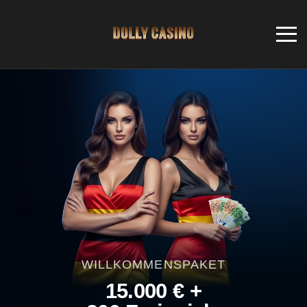
WILLKOMMENSPAKET
15.000 € +