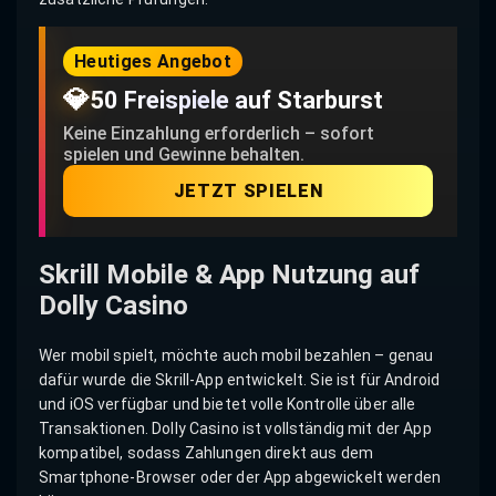
Heutiges Angebot
💎
50 Freispiele auf Starburst
Keine Einzahlung erforderlich – sofort
spielen und Gewinne behalten.
JETZT SPIELEN
Skrill Mobile & App Nutzung auf
Dolly Casino
Wer mobil spielt, möchte auch mobil bezahlen – genau
dafür wurde die Skrill-App entwickelt. Sie ist für Android
und iOS verfügbar und bietet volle Kontrolle über alle
Transaktionen. Dolly Casino ist vollständig mit der App
kompatibel, sodass Zahlungen direkt aus dem
Smartphone-Browser oder der App abgewickelt werden