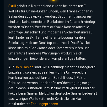
Skrill
gehört in Deutschland zu den beliebtesten E-
Wallets für Online-Einzahlungen, weil Transaktionen in
Sekunden abgewickelt werden, Gebühren transparent
sind und keine sensiblen Bankdaten im Casino hinterlegt
werden müssen. Wer Wert auf volle Kostenkontrolle,
sofortige Gutschrift und modernes Sicherheitsniveau
legt, findet in Skrill eine effiziente Lösung für den
Spielalltag – ob am Desktop oder mobil. Das E-Wallet
lässt sich mit Bankkonto oder Karte verknüpfen und
unterstützt mehrere Währungen, wodurch sich
Einzahlungen besonders unkompliziert gestalten.
Auf
Dolly Casino
sind Skrill-Zahlungen nahtlos integriert:
Einzahlen, spielen, auszahlen – ohne Umwege. Die
Kombination aus schlankem Bezahlfluss, 2-Faktor-
Schutz und verschlüsselter Datenübertragung sorgt
dafür, dass Guthaben unmittelbar verfügbar ist und der
Fokus beim Spielen bleibt. Für deutsche Spieler bedeutet
das: weniger Wartezeit, mehr Kontrolle, ein klar
strukturierter
Zahlungsprozess
.