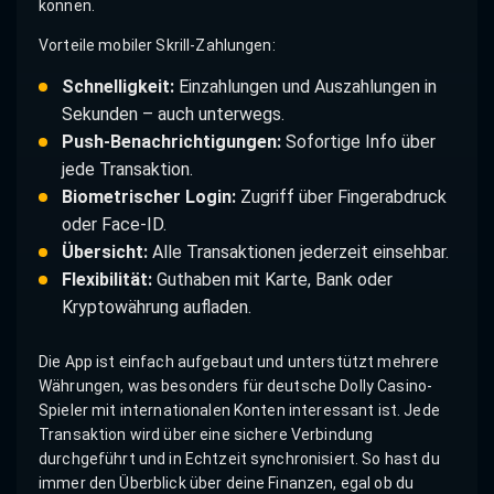
können.
Vorteile mobiler Skrill-Zahlungen:
Schnelligkeit:
Einzahlungen und Auszahlungen in
Sekunden – auch unterwegs.
Push-Benachrichtigungen:
Sofortige Info über
jede Transaktion.
Biometrischer Login:
Zugriff über Fingerabdruck
oder Face-ID.
Übersicht:
Alle Transaktionen jederzeit einsehbar.
Flexibilität:
Guthaben mit Karte, Bank oder
Kryptowährung aufladen.
Die App ist einfach aufgebaut und unterstützt mehrere
Währungen, was besonders für deutsche Dolly Casino-
Spieler mit internationalen Konten interessant ist. Jede
Transaktion wird über eine sichere Verbindung
durchgeführt und in Echtzeit synchronisiert. So hast du
immer den Überblick über deine Finanzen, egal ob du