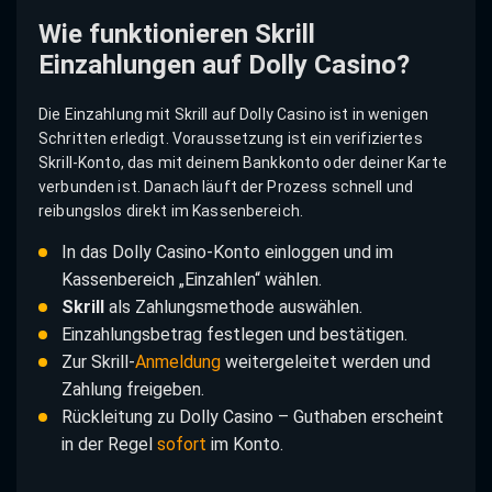
Wie funktionieren Skrill
Einzahlungen auf Dolly Casino?
Die Einzahlung mit Skrill auf Dolly Casino ist in wenigen
Schritten erledigt. Voraussetzung ist ein verifiziertes
Skrill-Konto, das mit deinem Bankkonto oder deiner Karte
verbunden ist. Danach läuft der Prozess schnell und
reibungslos direkt im Kassenbereich.
In das Dolly Casino-Konto einloggen und im
Kassenbereich „Einzahlen“ wählen.
Skrill
als Zahlungsmethode auswählen.
Einzahlungsbetrag festlegen und bestätigen.
Zur Skrill-
Anmeldung
weitergeleitet werden und
Zahlung freigeben.
Rückleitung zu Dolly Casino – Guthaben erscheint
in der Regel
sofort
im Konto.