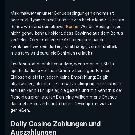
Maximalwetten unter Bonusbedingungen sind meist
begrenzt, typisch sind Einsätze von höchstens 5 Euro pro
Runde während des aktiven
Bonus
. Wer die Bedingungen
nicht genau kennt, riskiert, dass Gewinne aus dem Bonus
verfielen. Ob verschiedene Aktionen miteinander
kombiniert werden dürfen, ist abhängig vom Einzelfall,
meistens sind parallele Boni nicht erlaubt.
Ein Bonus lohnt sich besonders, wenn man mit Slots
spielt, da diese voll zum Umsatz beitragen. Blindes
Einlösen allein ist jedoch keine Empfehlung: Es gilt
abzuwägen, ob man die Umsatzbedingungen realistisch
erfüllen kann. Für Spieler, die gezielt und mit Kenntnis der
Regeln agieren, stellen Boni eine willkommene Chance
dar, mehr Spielzeit und höheres Gewinnpotenzial zu
genießen.
Dolly Casino Zahlungen und
Auszahlungen