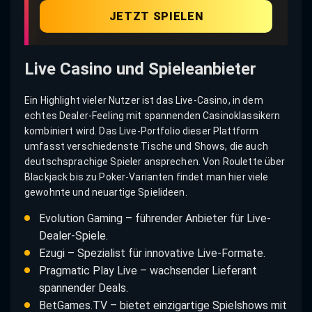
JETZT SPIELEN
Live Casino und Spieleanbieter
Ein Highlight vieler Nutzer ist das Live-Casino, in dem
echtes Dealer-Feeling mit spannenden Casinoklassikern
kombiniert wird. Das Live-Portfolio dieser Plattform
umfasst verschiedenste Tische und Shows, die auch
deutschsprachige Spieler ansprechen. Von Roulette über
Blackjack bis zu Poker-Varianten findet man hier viele
gewohnte und neuartige Spielideen.
Evolution Gaming – führender Anbieter für Live-
Dealer-Spiele.
Ezugi – Spezialist für innovative Live-Formate.
Pragmatic Play Live – wachsender Lieferant
spannender Deals.
BetGames.TV – bietet einzigartige Spielshows mit