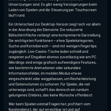
Umsetzungen sind. Es gibt wenig Verzögerungen beim
Laden von Spielen und die Steuerung per Touchscreen
läuft rund.
Ein Unterschied zur Desktop-Version zeigt sich vor allem
in der Anordnung der Elemente: Die reduzierte
Bildschirmfläche verlangt eine komprimierte Darstellung.
Die wichtigsten Funktionen – etwa Spielekategorien,
Suche und Kontobereich – sind mit wenigen Fingertips
zugänglich. Live-Casino-Tische laden schnell und
reagieren auf Eingaben ebenso zuverlässig wie am PC.
Allerdings sind einige grafisch aufwendigere Features,
wie bestimmte Animationen oder sekundäre
Informationsfelder, im mobilen Modus etwas
eingeschränkt oder weggelassen, um Rechenleistung
und Datenvolumen zu schonen. Für Spieler, die viel
unterwegs sind, schafft das dennoch ein rundum
gelungenes Erlebnis, das keine Wünsche offenlässt.
Wer beim Spielen einmal Fragen hat, profitiert vom
Kundendienst, der gut erreichbar ist und auf