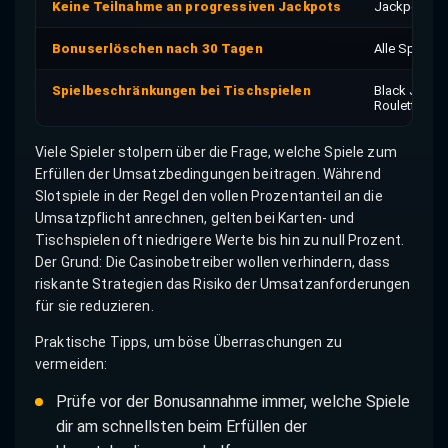
Keine Teilnahme an progressiven Jackpots
Jackpot Slo
Bonuserlöschen nach 30 Tagen
Alle Spiele
Spielbeschränkungen bei Tischspielen
Black Jack,
Roulette, Ba
Viele Spieler stolpern über die Frage, welche Spiele zum
Erfüllen der Umsatzbedingungen beitragen. Während
Slotspiele in der Regel den vollen Prozentanteil an die
Umsatzpflicht anrechnen, gelten bei Karten- und
Tischspielen oft niedrigere Werte bis hin zu null Prozent.
Der Grund: Die Casinobetreiber wollen verhindern, dass
riskante Strategien das Risiko der Umsatzanforderungen
für sie reduzieren.
Praktische Tipps, um böse Überraschungen zu
vermeiden:
Prüfe vor der Bonusannahme immer, welche Spiele
dir am schnellsten beim Erfüllen der