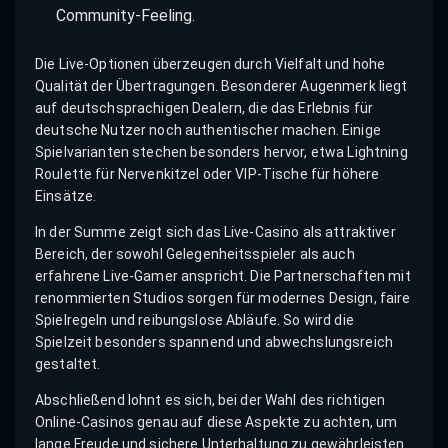
Community-Feeling.
Die Live-Optionen überzeugen durch Vielfalt und hohe
Qualität der Übertragungen. Besonderer Augenmerk liegt
auf deutschsprachigen Dealern, die das Erlebnis für
deutsche Nutzer noch authentischer machen. Einige
Spielvarianten stechen besonders hervor, etwa Lightning
Roulette für Nervenkitzel oder VIP-Tische für höhere
Einsätze.
In der Summe zeigt sich das Live-Casino als attraktiver
Bereich, der sowohl Gelegenheitsspieler als auch
erfahrene Live-Gamer anspricht. Die Partnerschaften mit
renommierten Studios sorgen für modernes Design, faire
Spielregeln und reibungslose Abläufe. So wird die
Spielzeit besonders spannend und abwechslungsreich
gestaltet.
Abschließend lohnt es sich, bei der Wahl des richtigen
Online-Casinos genau auf diese Aspekte zu achten, um
lange Freude und sichere Unterhaltung zu gewährleisten.