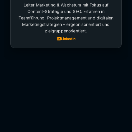
Leiter Marketing & Wachstum mit Fokus auf
Content-Strategie und SEO. Erfahren in
Teamführung, Projektmanagement und digitalen
Marketingstrategien – ergebnisorientiert und
zielgruppenorientiert.
LinkedIn