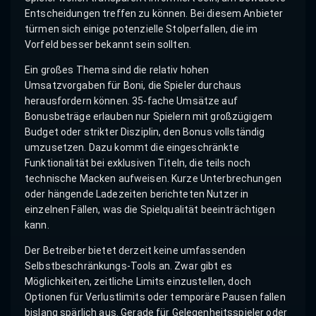
Entscheidungen treffen zu können. Bei diesem Anbieter
türmen sich einige potenzielle Stolperfallen, die im
Vorfeld besser bekannt sein sollten.
Ein großes Thema sind die relativ hohen
Umsatzvorgaben für Boni, die Spieler durchaus
herausfordern können. 35-fache Umsätze auf
Bonusbeträge erlauben nur Spielern mit großzügigem
Budget oder strikter Disziplin, den Bonus vollständig
umzusetzen. Dazu kommt die eingeschränkte
Funktionalität bei exklusiven Titeln, die teils noch
technische Macken aufweisen. Kurze Unterbrechungen
oder hängende Ladezeiten berichteten Nutzer in
einzelnen Fällen, was die Spielqualität beeinträchtigen
kann.
Der Betreiber bietet derzeit keine umfassenden
Selbstbeschränkungs-Tools an. Zwar gibt es
Möglichkeiten, zeitliche Limits einzustellen, doch
Optionen für Verlustlimits oder temporäre Pausen fallen
bislang spärlich aus. Gerade für Gelegenheitsspieler oder