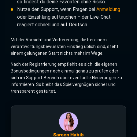
so findest du deine Favoriten ohne Risiko.
Nutze den Support, wenn Fragen bei
Anmeldung
oder Einzahlung auftauchen – der Live-Chat
reagiert schnell und auf Deutsch.
Mit der Vorsicht und Vorbereitung, die bei einem
verantwortungsbewussten Einstieg üblich sind, steht
einem gelungenen Start nichts mehr im Wege.
Nach der Registrierung empfiehlt es sich, die eigenen
Bonusbedingungen noch einmal genau zu prüfen oder
sich im Support-Bereich über eventuelle Neuerungen zu
informieren. So bleibt das Spielvergnügen sicher und
transparent gestaltet.
Sareen Habib