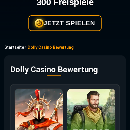
300 Freispiele
JETZT SPIELEN
Startseite
Dolly Casino Bewertung
Dolly Casino Bewertung