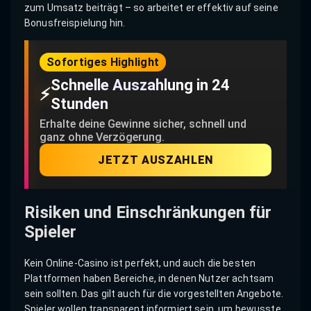
zum Umsatz beiträgt – so arbeitet er effektiv auf seine
Bonusfreispielung hin.
Sofortiges Highlight
Schnelle Auszahlung in 24
⚡
Stunden
Erhalte deine Gewinne sicher, schnell und
ganz ohne Verzögerung.
JETZT AUSZAHLEN
Risiken und Einschränkungen für
Spieler
Kein Online-Casino ist perfekt, und auch die besten
Plattformen haben Bereiche, in denen Nutzer achtsam
sein sollten. Das gilt auch für die vorgestellten Angebote.
Spieler wollen transparent informiert sein, um bewusste