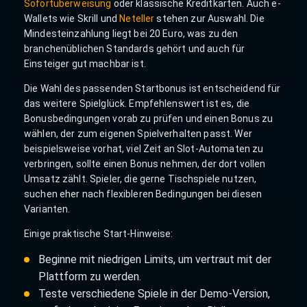
Sofortüberweisung
oder klassische Kreditkarten. Auch e-
Wallets wie Skrill und
Neteller
stehen zur Auswahl. Die
Mindesteinzahlung liegt bei 20 Euro, was zu den
branchenüblichen Standards gehört und auch für
Einsteiger gut machbar ist.
Die Wahl des passenden Startbonus ist entscheidend für
das weitere Spielglück. Empfehlenswert ist es, die
Bonusbedingungen vorab zu prüfen und einen Bonus zu
wählen, der zum eigenen Spielverhalten passt. Wer
beispielsweise vorhat, viel Zeit an Slot-Automaten zu
verbringen, sollte einen Bonus nehmen, der dort vollen
Umsatz zählt. Spieler, die gerne Tischspiele nutzen,
suchen eher nach flexibleren Bedingungen bei diesen
Varianten.
Einige praktische Start-Hinweise:
Beginne mit niedrigen Limits, um vertraut mit der
Plattform zu werden.
Teste verschiedene Spiele in der Demo-Version,