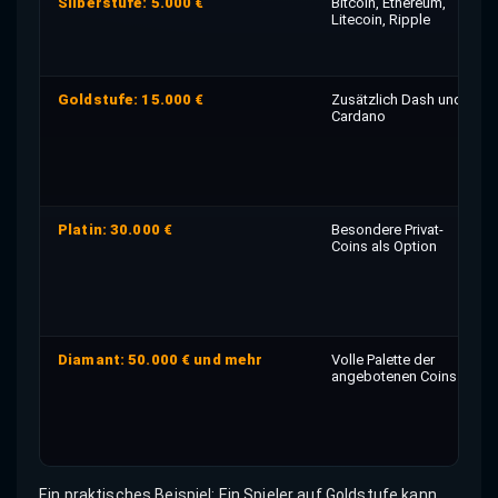
Silberstufe: 5.000 €
Bitcoin, Ethereum,
Litecoin, Ripple
Goldstufe: 15.000 €
Zusätzlich Dash und
Cardano
Platin: 30.000 €
Besondere Privat-
Coins als Option
Diamant: 50.000 € und mehr
Volle Palette der
angebotenen Coins
Ein praktisches Beispiel: Ein Spieler auf Goldstufe kann