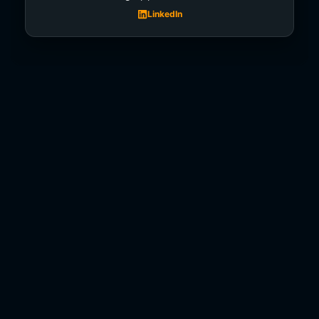
LinkedIn