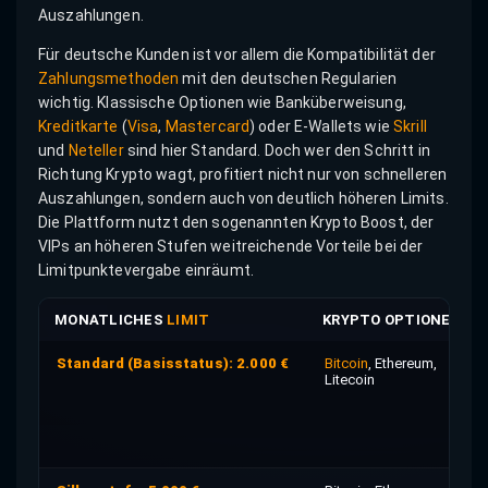
Auszahlungen.
Für deutsche Kunden ist vor allem die Kompatibilität der
Zahlungsmethoden
mit den deutschen Regularien
wichtig. Klassische Optionen wie Banküberweisung,
Kreditkarte
(
Visa
,
Mastercard
) oder E-Wallets wie
Skrill
und
Neteller
sind hier Standard. Doch wer den Schritt in
Richtung Krypto wagt, profitiert nicht nur von schnelleren
Auszahlungen, sondern auch von deutlich höheren Limits.
Die Plattform nutzt den sogenannten Krypto Boost, der
VIPs an höheren Stufen weitreichende Vorteile bei der
Limitpunktevergabe einräumt.
MONATLICHES
LIMIT
KRYPTO OPTIONEN
Standard (Basisstatus): 2.000 €
Bitcoin
, Ethereum,
Litecoin