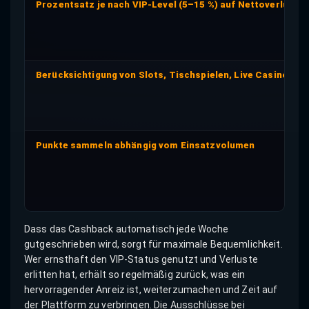
Prozentsatz je nach VIP-Level (5–15 %) auf Nettoverluste
Berücksichtigung von
Slots
, Tischspielen,
Live Casino
Punkte sammeln abhängig vom Einsatzvolumen
Dass das Cashback automatisch jede Woche
gutgeschrieben wird, sorgt für maximale Bequemlichkeit.
Wer ernsthaft den VIP-Status genutzt und Verluste
erlitten hat, erhält so regelmäßig zurück, was ein
hervorragender Anreiz ist, weiterzumachen und Zeit auf
der Plattform zu verbringen. Die Ausschlüsse bei