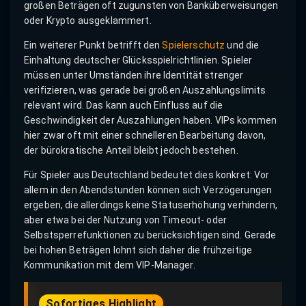
großen Beträgen oft zugunsten von Banküberweisungen
oder Krypto ausgeklammert.
Ein weiterer Punkt betrifft den
Spielerschutz
und die
Einhal­tung deutscher Glücksspielrichtlinien. Spieler
müssen unter Umständen ihre Identität strenger
verifizieren, was gerade bei großen Auszahlungslimits
relevant wird. Das kann auch Einfluss auf die
Geschwindigkeit der Auszahlungen haben. VIPs kommen
hier zwar oft mit einer schnelleren Bearbeitung davon,
der bürokratische Anteil bleibt jedoch bestehen.
Für Spieler aus Deutschland bedeutet dies konkret: Vor
allem in den Abendstunden können sich Verzögerungen
ergeben, die allerdings keine Statuserhöhung verhindern,
aber etwa bei der Nutzung von Timeout- oder
Selbstsperrefunktionen zu berücksichtigen sind. Gerade
bei hohen Beträgen lohnt sich daher die frühzeitige
Kommunikation mit dem VIP-Manager.
Sofortiges Highlight