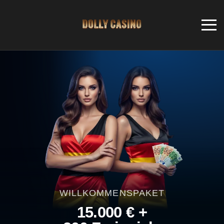
WILLKOMMENSPAKET
15.000 € +