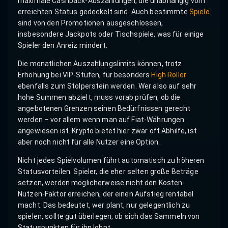
maximale Cashback-Auszahlungen, die unabhängig vom
erreichten Status gedeckelt sind. Auch bestimmte
Spiele
sind von den Promotionen ausgeschlossen,
insbesondere Jackpots oder Tischspiele, was für einige
Spieler den Anreiz mindert.
Die monatlichen Auszahlungslimits können, trotz
Erhöhung bei VIP-Stufen, für besonders
High Roller
ebenfalls zum Stolperstein werden. Wer also auf sehr
hohe Summen abzielt, muss vorab prüfen, ob die
angebotenen Grenzen seinen Bedürfnissen gerecht
werden – vor allem wenn man auf Fiat-Währungen
angewiesen ist. Krypto bietet hier zwar oft Abhilfe, ist
aber noch nicht für alle Nutzer eine Option.
Nicht jedes Spielvolumen führt automatisch zu höheren
Statusvorteilen. Spieler, die eher selten große Beträge
setzen, werden möglicherweise nicht den Kosten-
Nutzen-Faktor erreichen, der einen Aufstieg rentabel
macht. Das bedeutet, wer plant, nur gelegentlich zu
spielen, sollte gut überlegen, ob sich das Sammeln von
Statuspunkten für ihn lohnt.