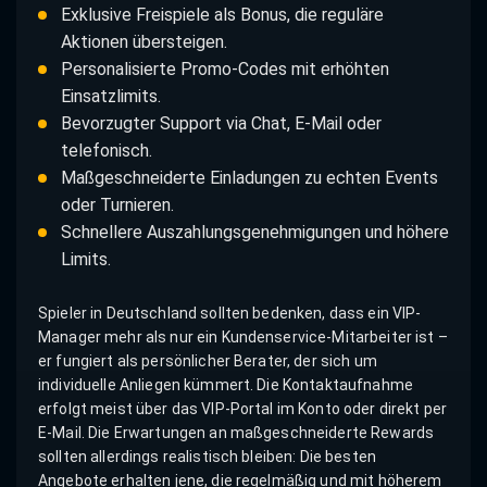
Exklusive Freispiele als Bonus, die reguläre
Aktionen übersteigen.
Personalisierte Promo-Codes mit erhöhten
Einsatzlimits.
Bevorzugter Support via Chat, E-Mail oder
telefonisch.
Maßgeschneiderte Einladungen zu echten Events
oder Turnieren.
Schnellere Auszahlungsgenehmigungen und höhere
Limits.
Spieler in Deutschland sollten bedenken, dass ein VIP-
Manager mehr als nur ein Kundenservice-Mitarbeiter ist –
er fungiert als persönlicher Berater, der sich um
individuelle Anliegen kümmert. Die Kontaktaufnahme
erfolgt meist über das VIP-Portal im Konto oder direkt per
E-Mail. Die Erwartungen an maßgeschneiderte Rewards
sollten allerdings realistisch bleiben: Die besten
Angebote erhalten jene, die regelmäßig und mit höherem