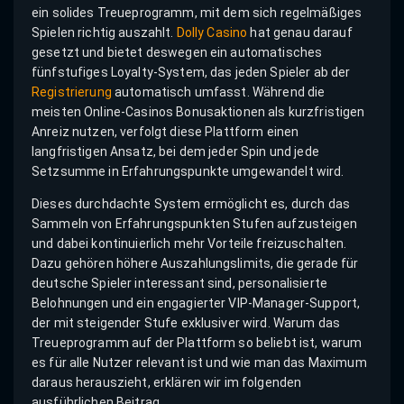
ein solides Treueprogramm, mit dem sich regelmäßiges
Spielen richtig auszahlt.
Dolly Casino
hat genau darauf
gesetzt und bietet deswegen ein automatisches
fünfstufiges Loyalty-System, das jeden Spieler ab der
Registrierung
automatisch umfasst. Während die
meisten Online-Casinos Bonusaktionen als kurzfristigen
Anreiz nutzen, verfolgt diese Plattform einen
langfristigen Ansatz, bei dem jeder Spin und jede
Setzsumme in Erfahrungspunkte umgewandelt wird.
Dieses durchdachte System ermöglicht es, durch das
Sammeln von Erfahrungspunkten Stufen aufzusteigen
und dabei kontinuierlich mehr Vorteile freizuschalten.
Dazu gehören höhere Auszahlungslimits, die gerade für
deutsche Spieler interessant sind, personalisierte
Belohnungen und ein engagierter VIP-Manager-Support,
der mit steigender Stufe exklusiver wird. Warum das
Treueprogramm auf der Plattform so beliebt ist, warum
es für alle Nutzer relevant ist und wie man das Maximum
daraus herauszieht, erklären wir im folgenden
ausführlichen Beitrag.