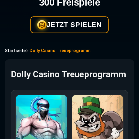
300 Freispiele
JETZT SPIELEN
Startseite
Dolly Casino Treueprogramm
Dolly Casino Treueprogramm