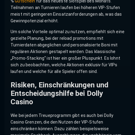
%
Gutschein
für das neueste Slotspiel des Monats.
Teilnahmen an Turnieren laufen bei höheren VIP-Stufen
meist mit geringeren Einsatzanforderungen ab, was das
Gewinnpotenzial erhöht.
Um solche Vorteile optimal zu nutzen, empfiehlt sich eine
gezielte Planung, bei der reload promotions mit
Turnierdaten abgeglichen und personalisierte Boni mit
regulären Aktionen gestapelt werden. Das klassische
„Promo-Stacking“ ist hier ein großer Pluspunkt. Es lohnt
sich zu beobachten, welche Aktionen exklusiv für VIPs
laufen und welche für alle Spieler offen sind.
Risiken, Einschränkungen und
Entscheidungshilfe bei Dolly
Casino
Wie bei jedem Treueprogramm gibt es auch bei Dolly
Casino Grenzen, die den Nutzen der VIP-Stufen
einschränken können. Dazu zählen beispielsweise