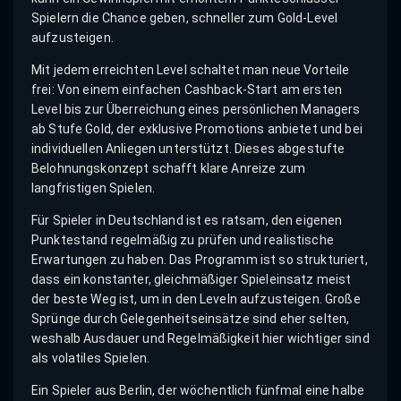
Spielern die Chance geben, schneller zum Gold-Level
aufzusteigen.
Mit jedem erreichten Level schaltet man neue Vorteile
frei: Von einem einfachen Cashback-Start am ersten
Level bis zur Überreichung eines persönlichen Managers
ab Stufe Gold, der exklusive Promotions anbietet und bei
individuellen Anliegen unterstützt. Dieses abgestufte
Belohnungskonzept schafft klare Anreize zum
langfristigen Spielen.
Für Spieler in Deutschland ist es ratsam, den eigenen
Punktestand regelmäßig zu prüfen und realistische
Erwartungen zu haben. Das Programm ist so strukturiert,
dass ein konstanter, gleichmäßiger Spieleinsatz meist
der beste Weg ist, um in den Leveln aufzusteigen. Große
Sprünge durch Gelegenheitseinsätze sind eher selten,
weshalb Ausdauer und Regelmäßigkeit hier wichtiger sind
als volatiles Spielen.
Ein Spieler aus Berlin, der wöchentlich fünfmal eine halbe