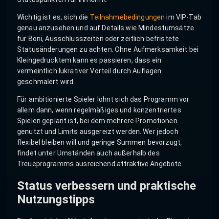
Wichtig ist es, sich die
Teilnahmebedingungen
im VIP-Tab
genau anzusehen und auf Details wie Mindestumsätze
für Boni, Ausschlusszeiten oder zeitlich befristete
Statusänderungen zu achten. Ohne Aufmerksamkeit bei
Kleingedrucktem kann es passieren, dass ein
vermeintlich lukrativer Vorteil durch Auflagen
geschmälert wird.
Für ambitionierte Spieler lohnt sich das Programm vor
allem dann, wenn regelmäßiges und konzentriertes
Spielen geplant ist, bei dem mehrere Promotionen
genutzt und Limits ausgereizt werden. Wer jedoch
flexibel bleiben will und geringe Summen bevorzugt,
findet unter Umständen auch außerhalb des
Treueprogramms ausreichend attraktive Angebote.
Status verbessern und praktische
Nutzungstipps