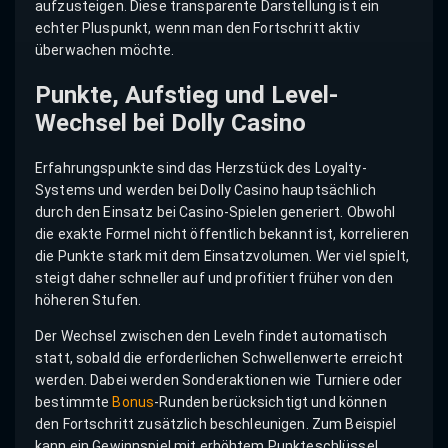
aufzusteigen. Diese transparente Darstellung ist ein
echter Pluspunkt, wenn man den Fortschritt aktiv
überwachen möchte.
Punkte, Aufstieg und Level-
Wechsel bei Dolly Casino
Erfahrungspunkte sind das Herzstück des Loyalty-
Systems und werden bei Dolly Casino hauptsächlich
durch den Einsatz bei Casino-Spielen generiert. Obwohl
die exakte Formel nicht öffentlich bekannt ist, korrelieren
die Punkte stark mit dem Einsatzvolumen. Wer viel spielt,
steigt daher schneller auf und profitiert früher von den
höheren Stufen.
Der Wechsel zwischen den Leveln findet automatisch
statt, sobald die erforderlichen Schwellenwerte erreicht
werden. Dabei werden Sonderaktionen wie Turniere oder
bestimmte
Bonus
-Runden berücksichtigt und können
den Fortschritt zusätzlich beschleunigen. Zum Beispiel
kann ein Gewinnspiel mit erhöhtem Punkteschlüssel