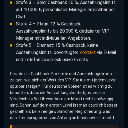
Stufe 3 – Gold: Cashback 10 %, Auszahlungslimits
auf 10.000 €, persönlicher Manager erreichbar per
Chat.
Stufe 4 – Platin: 12 % Cashback,
Auszahlungslimits bis 20.000 €, dedizierter VIP-
Manager mit individuellen Angeboten.
Stufe 5 – Diamant: 15 % Cashback, keine
Auszahlungslimits, bevorzugter
Kontakt
via E-Mail
und Telefon sowie exklusive Events.
Gerade die Cashback-Prozente und Auszahlungslimits
zeigen, wie sich der Wert des VIP-Status mit jedem Level
spürbar steigert. Für deutsche Spieler ist es wichtig zu
beachten, dass die Auszahlungshöchstgrenzen im
Vergleich zu Wettbewerbern am Markt recht großzügig
sind. Schon auf dem ersten Level ist man deutlich besser
gestellt als bei einer gewöhnlichen Registrierung, was
das Treueprogramm von Anfang an lohnenswert macht.