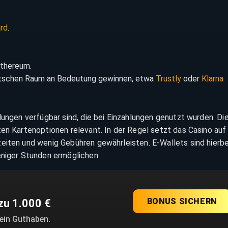
rd
.
thereum.
eutschen Raum an Bedeutung gewinnen, etwa
Trustly
oder
Klarna
lungen verfügbar sind, die bei Einzahlungen genutzt wurden. Di
en Kartenoptionen relevant. In der Regel setzt das Casino auf
eiten und wenig Gebühren gewährleisten. E-Wallets sind hierbe
eniger Stunden ermöglichen.
BONUS SICHERN
zu 1.000 €
dein Guthaben.