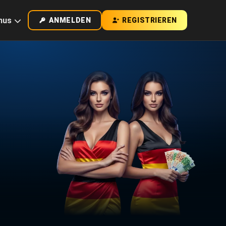
nus
ANMELDEN
REGISTRIEREN