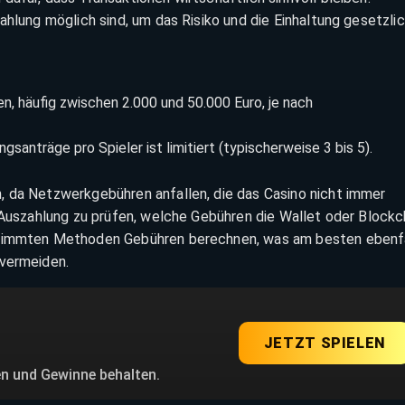
ahlung möglich sind, um das Risiko und die Einhaltung gesetzli
n, häufig zwischen 2.000 und 50.000 Euro, je nach
santräge pro Spieler ist limitiert (typischerweise 3 bis 5).
, da Netzwerkgebühren anfallen, die das Casino nicht immer
n-Auszahlung zu prüfen, welche Gebühren die Wallet oder Blockc
estimmten Methoden Gebühren berechnen, was am besten ebenf
 vermeiden.
JETZT SPIELEN
en und Gewinne behalten.