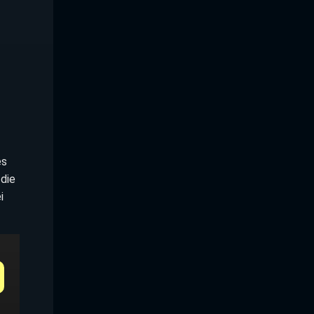
es
 die
i