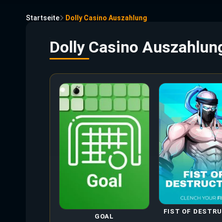
Startseite
Dolly Casino Auszahlung
Dolly Casino Auszahlun
FIST OF DESTR
GOAL