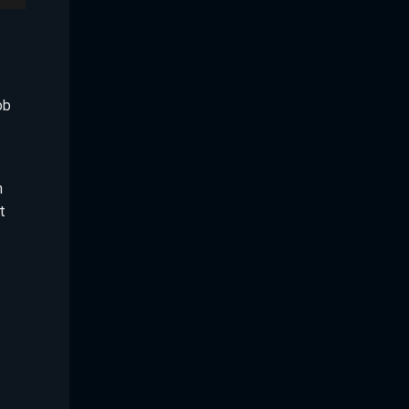
ob
m
t