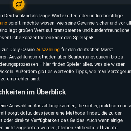
 in Deutschland als lange Wartezeiten oder undurchsichtige
sino
spielt, möchte wissen, wie seine Gewinne sicher und vor a
sino legt großen Wert auf transparente und kundenfreundliche
sentliche konzentrieren kann: den Spielspaß.
n zur Dolly Casino
Auszahlung
für den deutschen Markt
ren Auszahlungsmethoden über Bearbeitungsdauern bis zu
erungsprozessen – hier finden Spieler alles, was sie wissen
ickeln. Außerdem gibt es wertvolle Tipps, wie man Verzögeru
zu empfehlen sind.
hkeiten im Überblick
eine Auswahl an Auszahlungskanälen, die sicher, praktisch und 
falt sorgt dafür, dass jeder eine Methode findet, die zu den
it oder direkte Verfügbarkeit des Geldes. Auch wenn einige
en nicht angeboten werden, bleiben zahlreiche effiziente