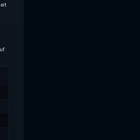
eit
p
auf