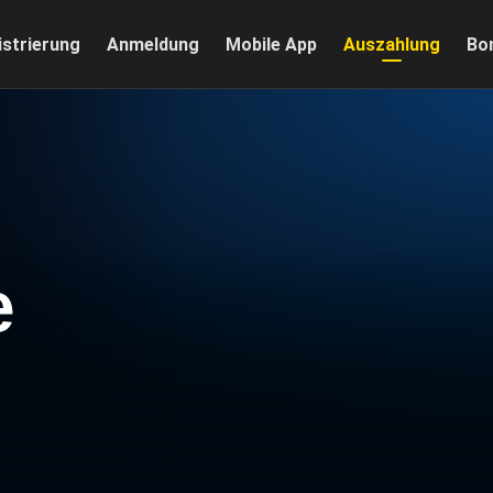
istrierung
Anmeldung
Mobile App
Auszahlung
Bo
e