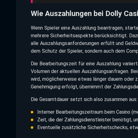
Wie Auszahlungen bei Dolly Cas
Wenn Spieler eine Auszahlung beantragen, starte
mehrere Sicherheitsaspekte berücksichtigt. Dazu 
alle Auszahlungsanforderungen erfüllt und Geld
dem Schutz der Spieler, sondern auch dem Comp
Die Bearbeitungszeit für eine Auszahlung variie
Volumen der aktuellen Auszahlungsanfragen. Bei
wird, möglicherweise etwas länger dauern oder z
Genehmigung erfolgt, übernimmt der Zahlungsdie
Die Gesamtdauer setzt sich also zusammen aus:
Interner Bearbeitungszeitraum beim Casino (me
Zeit, die der Zahlungsdienstleister benötigt, u
Eventuelle zusätzliche Sicherheitschecks, et