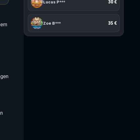
20 €
Noa M***
30 €
Lucas P***
llem
ngen
an