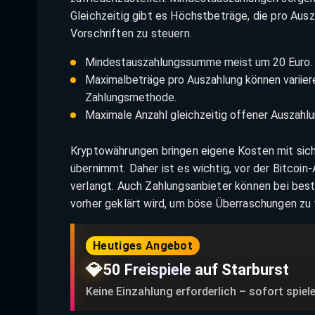
Gleichzeitig gibt es Höchstbeträge, die pro Ausz
Vorschriften zu steuern.
Mindestauszahlungssumme meist um 20 Euro.
Maximalbeträge pro Auszahlung können variiere
Zahlungsmethode.
Maximale Anzahl gleichzeitig offener Auszahlung
Kryptowährungen bringen eigene Kosten mit sich
übernimmt. Daher ist es wichtig, vor der Bitcoi
verlangt. Auch Zahlungsanbieter können bei b
vorher geklärt wird, um böse Überraschungen zu
Heutiges Angebot
💎
50 Freispiele auf Starburst
Keine Einzahlung erforderlich – sofort spiel