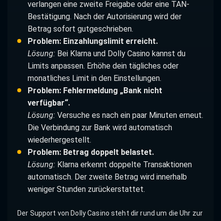
verlangen eine zweite Freigabe oder eine TAN-
Bestätigung. Nach der Autorisierung wird der
Betrag sofort gutgeschrieben.
Problem: Einzahlungslimit erreicht.
Lösung:
Bei Klarna und Dolly Casino kannst du
Limits anpassen. Erhöhe dein tägliches oder
monatliches Limit in den Einstellungen.
Problem: Fehlermeldung „Bank nicht
verfügbar“.
Lösung:
Versuche es nach ein paar Minuten erneut.
Die Verbindung zur Bank wird automatisch
wiederhergestellt.
Problem: Betrag doppelt belastet.
Lösung:
Klarna erkennt doppelte Transaktionen
automatisch. Der zweite Betrag wird innerhalb
weniger Stunden zurückerstattet.
Der Support von Dolly Casino steht dir rund um die Uhr zur