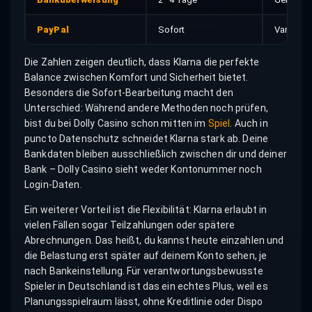
PayPal
Sofort
Variabel
Die Zahlen zeigen deutlich, dass Klarna die perfekte
Balance zwischen Komfort und Sicherheit bietet.
Besonders die Sofort-Bearbeitung macht den
Unterschied: Während andere Methoden noch prüfen,
bist du bei Dolly Casino schon mitten im
Spiel
. Auch in
puncto Datenschutz schneidet Klarna stark ab. Deine
Bankdaten bleiben ausschließlich zwischen dir und deiner
Bank – Dolly Casino sieht weder Kontonummer noch
Login-Daten.
Ein weiterer Vorteil ist die Flexibilität: Klarna erlaubt in
vielen Fällen sogar Teilzahlungen oder spätere
Abrechnungen. Das heißt, du kannst heute einzahlen und
die Belastung erst später auf deinem Konto sehen, je
nach Bankeinstellung. Für verantwortungsbewusste
Spieler in Deutschland ist das ein echtes Plus, weil es
Planungsspielraum lässt, ohne Kreditlinie oder Dispo