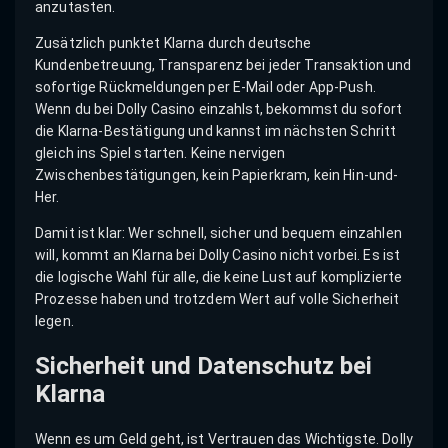
anzutasten.
Zusätzlich punktet Klarna durch deutsche
Kundenbetreuung, Transparenz bei jeder Transaktion und
sofortige Rückmeldungen per E-Mail oder App-Push.
Wenn du bei Dolly Casino einzahlst, bekommst du sofort
die Klarna-Bestätigung und kannst im nächsten Schritt
gleich ins Spiel starten. Keine nervigen
Zwischenbestätigungen, kein Papierkram, kein Hin-und-
Her.
Damit ist klar: Wer schnell, sicher und bequem einzahlen
will, kommt an Klarna bei Dolly Casino nicht vorbei. Es ist
die logische Wahl für alle, die keine Lust auf komplizierte
Prozesse haben und trotzdem Wert auf volle Sicherheit
legen.
Sicherheit und Datenschutz bei
Klarna
Wenn es um Geld geht, ist Vertrauen das Wichtigste. Dolly