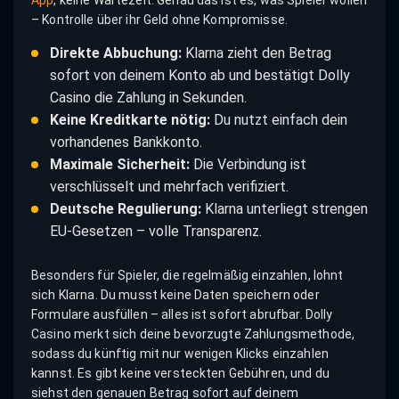
App
, keine Wartezeit. Genau das ist es, was Spieler wollen
– Kontrolle über ihr Geld ohne Kompromisse.
Direkte Abbuchung:
Klarna zieht den Betrag
sofort von deinem Konto ab und bestätigt Dolly
Casino die Zahlung in Sekunden.
Keine Kreditkarte nötig:
Du nutzt einfach dein
vorhandenes Bankkonto.
Maximale Sicherheit:
Die Verbindung ist
verschlüsselt und mehrfach verifiziert.
Deutsche Regulierung:
Klarna unterliegt strengen
EU-Gesetzen – volle Transparenz.
Besonders für Spieler, die regelmäßig einzahlen, lohnt
sich Klarna. Du musst keine Daten speichern oder
Formulare ausfüllen – alles ist sofort abrufbar. Dolly
Casino merkt sich deine bevorzugte Zahlungsmethode,
sodass du künftig mit nur wenigen Klicks einzahlen
kannst. Es gibt keine versteckten Gebühren, und du
siehst den genauen Betrag sofort auf deinem