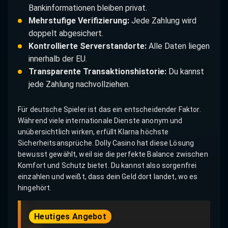
Bankinformationen bleiben privat.
Mehrstufige Verifizierung:
Jede Zahlung wird
doppelt abgesichert.
Kontrollierte Serverstandorte:
Alle Daten liegen
innerhalb der EU.
Transparente Transaktionshistorie:
Du kannst
jede Zahlung nachvollziehen.
Für deutsche Spieler ist das ein entscheidender Faktor.
Während viele internationale Dienste anonym und
unübersichtlich wirken, erfüllt Klarna höchste
Sicherheitsansprüche. Dolly Casino hat diese Lösung
bewusst gewählt, weil sie die perfekte Balance zwischen
Komfort und Schutz bietet. Du kannst also sorgenfrei
einzahlen und weißt, dass dein Geld dort landet, wo es
hingehört.
Heutiges Angebot