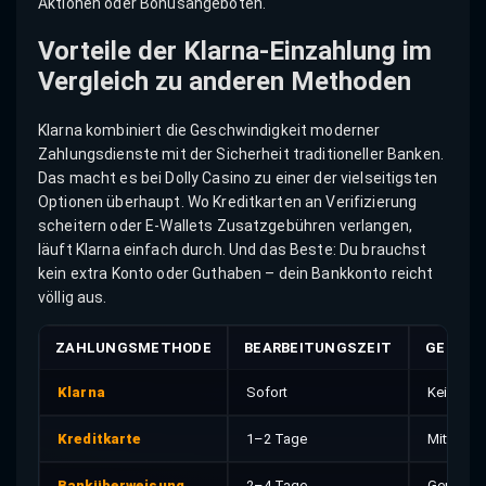
Aktionen oder Bonusangeboten.
Vorteile der Klarna-Einzahlung im
Vergleich zu anderen Methoden
Klarna kombiniert die Geschwindigkeit moderner
Zahlungsdienste mit der Sicherheit traditioneller Banken.
Das macht es bei Dolly Casino zu einer der vielseitigsten
Optionen überhaupt. Wo Kreditkarten an Verifizierung
scheitern oder E-Wallets Zusatzgebühren verlangen,
läuft Klarna einfach durch. Und das Beste: Du brauchst
kein extra Konto oder Guthaben – dein Bankkonto reicht
völlig aus.
ZAHLUNGSMETHODE
BEARBEITUNGSZEIT
GEBÜHR
Klarna
Sofort
Keine
Kreditkarte
1–2 Tage
Mittel
Banküberweisung
2–4 Tage
Gering