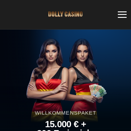
WILLKOMMENSPAKET
15.000 € +