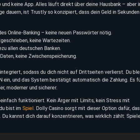
 und keine App. Alles läuft direkt über deine Hausbank – aber i
 dauern, ist Trustly so konzipiert, dass dein Geld in Sekunden
es Online-Banking – keine neuen Passwörter nötig.
tgeschrieben, keine Wartezeiten.
hezu allen deutschen Banken.
Daten, keine Zwischenspeicherung.
integriert, sodass du dich nicht auf Drittseiten verlierst. Du ble
N ein, und das System bestätigt automatisch die Zahlung. Es f
er, moderner und sicherer.
einfach funktioniert. Kein Ärger mit Limits, kein Stress mit
 du bist im
Spiel
. Dolly Casino sorgt mit dieser Option dafür, da
Du kannst dich darauf konzentrieren, was wirklich zählt: Spiel