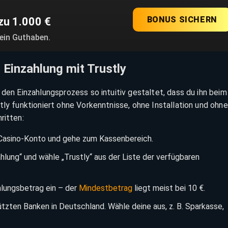
BONUS SICHERN
zu 1.000 €
dein Guthaben.
r Einzahlung mit Trustly
 den Einzahlungsprozess so intuitiv gestaltet, dass du ihn beim
tly funktioniert ohne Vorkenntnisse, ohne Installation und ohne
ritten:
 Casino-Konto und gehe zum Kassenbereich.
ahlung“ und wähle „Trustly“ aus der Liste der verfügbaren
lungsbetrag ein – der
Mindestbetrag
liegt meist bei 10 €.
tützten Banken in Deutschland. Wähle deine aus, z. B. Sparkasse,