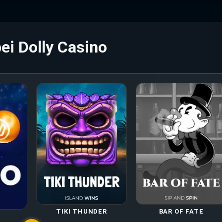
ei Dolly Casino
TIKI THUNDER
BAR OF FATE