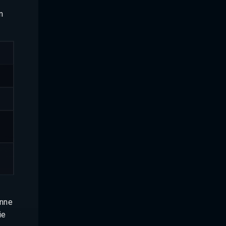
n
inne
ie