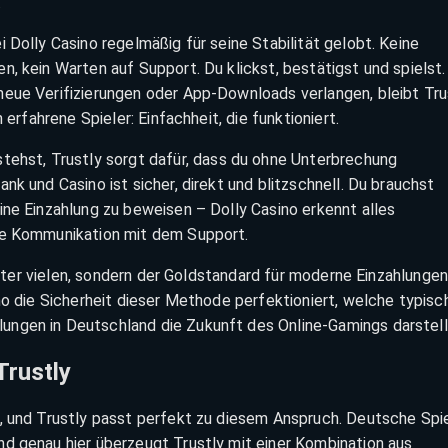
.
 Dolly Casino regelmäßig für seine Stabilität gelobt. Keine
, kein Warten auf Support. Du klickst, bestätigst und spielst.
neue Verifizierungen oder App-Downloads verlangen, bleibt Tru
 erfahrene Spieler: Einfachheit, die funktioniert.
tehst, Trustly sorgt dafür, dass du ohne Unterbrechung
nk und Casino ist sicher, direkt und blitzschnell. Du brauchst
ine Einzahlung zu beweisen – Dolly Casino erkennt alles
ge Kommunikation mit dem Support.
 unter vielen, sondern der Goldstandard für moderne Einzahlungen
no die Sicherheit dieser Methode perfektioniert, welche typisc
ngen in Deutschland die Zukunft des Online-Gamings darstell
Trustly
, und Trustly passt perfekt zu diesem Anspruch. Deutsche Spi
d genau hier überzeugt Trustly mit einer Kombination aus