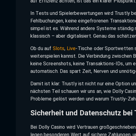
auf Effizienz achten, ist das ein klarer Pluspunkt
In Tests und Spielerbewertungen wird Trustly bei
Fehlbuchungen, keine eingefrorenen Transaktionen
simpel ist es. Während andere Systeme ständig 
klassisch – aber digitalisiert. Genau das schätzen
Ob du auf
Slots
,
Live
-Tische oder Sportwetten s
weiterspielen kannst. Die Verbindung zwischen Ba
keine Screenshots, keine Transaktions-IDs, um e
automatisch. Das spart Zeit, Nerven und unnöti
Damit ist klar: Trustly ist nicht nur eine Option
nächsten Teil schauen wir uns an, wie Dolly Casi
Probleme gelöst werden und warum Trustly-Zahlu
Sicherheit und Datenschutz bei 
Bei Dolly Casino wird Vertrauen großgeschrieben
legen besonderen Wert auf sichere Zahlungen, un