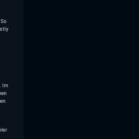
 So
stly
. Im
hen
en.
eler