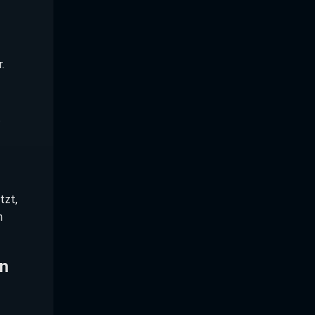
.
t
tzt,
n
en