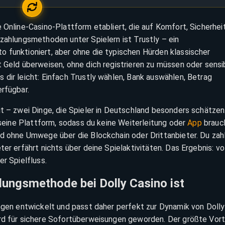
 Online-Casino-Plattform etabliert, die auf Komfort, Sicherhei
nzahlungsmethoden unter Spielern ist Trustly – ein
 funktioniert, aber ohne die typischen Hürden klassischer
t Geld überweisen, ohne dich registrieren zu müssen oder sensi
 dir leicht: Einfach Trustly wählen, Bank auswählen, Betrag
rfügbar.
it – zwei Dinge, die Spieler in Deutschland besonders schätzen
n seine Plattform, sodass du keine Weiterleitung oder
App
brauc
nd ohne Umwege über die Blockchain oder Drittanbieter. Du zah
er erfährt nichts über deine Spielaktivitäten. Das Ergebnis: vo
er Spielfluss.
lungsmethode bei Dolly Casino ist
ungen entwickelt und passt daher perfekt zur Dynamik von Dolly
rd für sichere Sofortüberweisungen geworden. Der größte Vorte