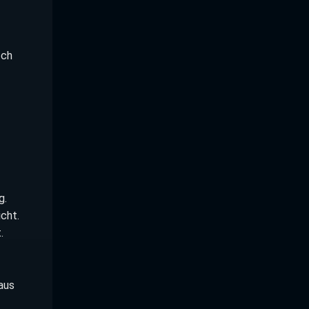
ich
g.
cht.
.
 aus