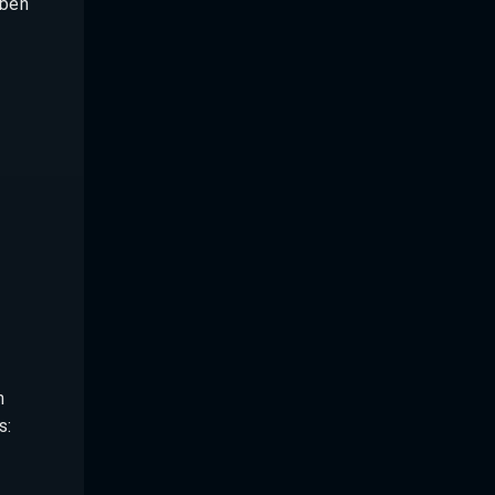
eben
n
s: