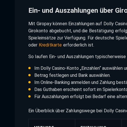
Ein- und Auszahlungen über Gir
Mit Giropay können Einzahlungen auf Dolly Casin
Girokonto abgebucht, und die Bestätigung erfolg
Spieleinsätze zur Verfügung. Für deutsche Spiel
oder
Kreditkarte
erforderlich ist.
So laufen Ein- und Auszahlungen typischerweise 
Im Dolly Casino-Konto „Einzahlen“ auswählen un
Betrag festlegen und Bank auswählen.
Im Online-Banking anmelden und Zahlung bestä
Das Guthaben erscheint sofort im Spielerkonto
Für Auszahlungen erfolgt bei Bedarf eine alte
Ein Überblick über Zahlungswege bei Dolly Casin