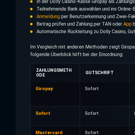
In der Dolly Casino-Kasse Giropay als Zahlun
Teilnehmende Bank auswählen und ins Online-
Anmeldung
per Benutzerkennung und Zwei-Fak
Betrag prüfen und Zahlung per TAN oder
App
b
Automatische Rückleitung zu Dolly Casino, Gu
Im Vergleich mit anderen Methoden zeigt Giropa
folgende Überblick hilft bei der Einordnung:
ZAHLUNGSMETH
GUTSCHRIFT
ODE
Giropay
Sofort
Sofort
Sofort
Mastercard
Sofort