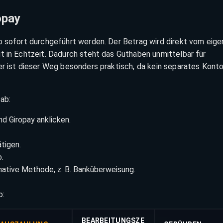
opay
o sofort durchgeführt werden. Der Betrag wird direkt vom eig
t in Echtzeit. Dadurch steht das Guthaben unmittelbar für
er ist dieser Weg besonders praktisch, da kein separates Kont
ab:
d Giropay anklicken.
tigen.
.
rnative Methode, z. B. Banküberweisung.
o:
BEARBEITUNGSZE