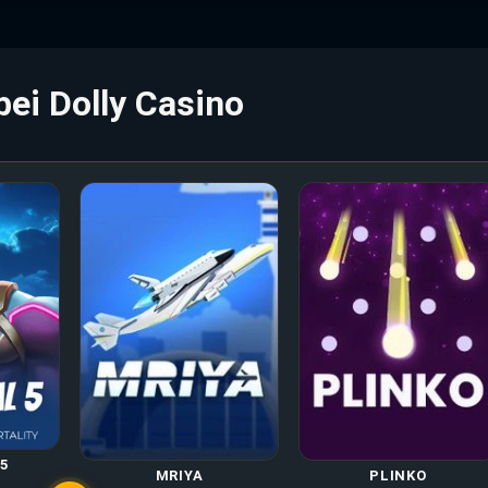
bei Dolly Casino
5
MRIYA
PLINKO