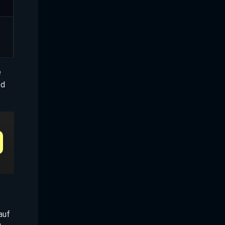
e
nd
auf