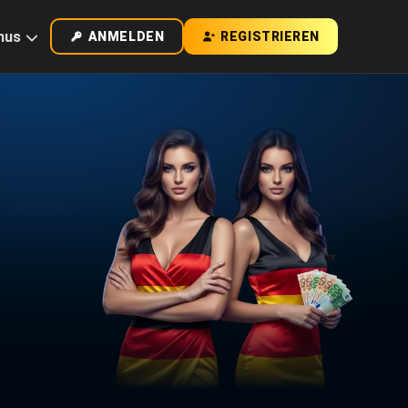
nus
ANMELDEN
REGISTRIEREN