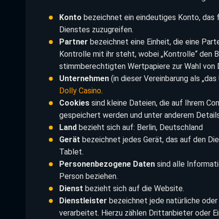
Konto
bezeichnet ein eindeutiges Konto, das f
Dienstes zuzugreifen.
Partner
bezeichnet eine Einheit, die eine Parte
Kontrolle mit ihr steht, wobei „Kontrolle“ den
stimmberechtigten Wertpapiere zur Wahl von 
Unternehmen
(in dieser Vereinbarung als „das
Dolly Casino
.
Cookies
sind kleine Dateien, die auf Ihrem C
gespeichert werden und unter anderem Details
Land
bezieht sich auf: Berlin, Deutschland
Gerät
bezeichnet jedes Gerät, das auf den Dien
Tablet.
Personenbezogene Daten
sind alle Informati
Person beziehen.
Dienst
bezieht sich auf die Website.
Dienstleister
bezeichnet jede natürliche oder
verarbeitet. Hierzu zählen Drittanbieter oder