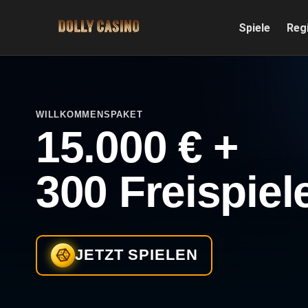
Spiele
Reg
WILLKOMMENSPAKET
15.000 € +
300 Freispiel
JETZT SPIELEN