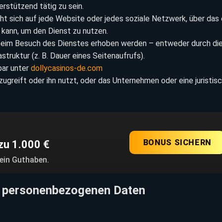
erstützend tätig zu sein.
ht sich auf jede Website oder jedes soziale Netzwerk, über das 
 kann, um den Dienst zu nutzen.
beim Besuch des Dienstes erhoben werden – entweder durch di
truktur (z. B. Dauer eines Seitenaufrufs).
bar unter
dollycasinos-de.com
ugreift oder ihn nutzt, oder das Unternehmen oder eine juristis
BONUS SICHERN
zu 1.000 €
dein Guthaben.
r personenbezogenen Daten