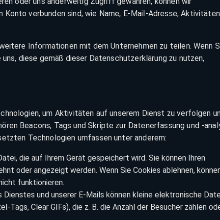
eren oder uns anderweitig Zugriff gewähren, können wir
 Konto verbunden sind, wie Name, E-Mail-Adresse, Aktivitäten
 weitere Informationen mit dem Unternehmen zu teilen. Wenn S
e uns, diese gemäß dieser Datenschutzerklärung zu nutzen,
chnologien, um Aktivitäten auf unserem Dienst zu verfolgen u
hören Beacons, Tags und Skripte zur Datenerfassung und -anal
esetzten Technologien umfassen unter anderem:
Datei, die auf Ihrem Gerät gespeichert wird. Sie können Ihren
lehnt oder angezeigt werden. Wenn Sie Cookies ablehnen, könne
icht funktionieren.
Dienstes und unserer E-Mails können kleine elektronische Date
-Tags, Clear GIFs), die z. B. die Anzahl der Besucher zählen od