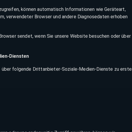
zugreifen, können automatisch Informationen wie Geräteart,
tem, verwendeter Browser und andere Diagnosedaten erhoben
r Browser sendet, wenn Sie unsere Website besuchen oder über 
dien-Diensten
 über folgende Drittanbieter-Soziale-Medien-Dienste zu erste