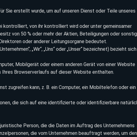
ür Sie erstellt wurde, um auf unseren Dienst oder Teile unseres
i kontrolliert, von ihr kontrolliert wird oder unter gemeinsamer
 Besitz von 50 % oder mehr der Aktien, Beteiligungen oder sonsti
Direktoren oder anderer Leitungsorgane bedeutet.
 Unternehmen“, „Wir“, „Uns“ oder „Unser“ bezeichnet) bezieht sich
omputer, Mobilgerät oder einem anderen Gerät von einer Website
 Ihres Browserverlaufs auf dieser Website enthalten.
st zugreifen kann, z. B. ein Computer, ein Mobiltelefon oder ein
onen, die sich auf eine identifizierte oder identifizierbare natürli
 juristische Person, die die Daten im Auftrag des Unternehmens
 Einzelpersonen, die vom Unternehmen beauftragt werden, um den