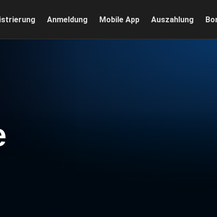
istrierung
Anmeldung
Mobile App
Auszahlung
Bo
e