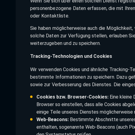
Wenn Sie sich über einen solchen Dienst registri
personenbezogene Daten erfassen, die mit Ihrem
oder Kontaktliste.
Sie haben möglicherweise auch die Möglichkeit,
solche Daten zur Verfügung stellen, erlauben Si
weiterzugeben und zu speichern.
Tracking-Technologien und Cookies
Wir verwenden Cookies und ähnliche Tracking-Te
bestimmte Informationen zu speichern. Dazu ge
sowie zur Verbesserung des Dienstes. Die eing
Cookies bzw. Browser-Cookies:
Eine kleine 
Browser so einstellen, dass alle Cookies abge
einige Teile unseres Dienstes möglicherweise n
Web-Beacons:
Bestimmte Abschnitte unseres 
enthalten, sogenannte Web-Beacons (auch Pixel
den Systemstatus prüfen.