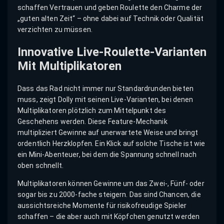
schaffen Vertrauen und geben Roulette den Charme der
„guten alten Zeit“ – ohne dabei auf Technik oder Qualität
verzichten zu müssen.
Innovative Live-Roulette-Varianten
Mit Multiplikatoren
Dass das Rad nicht immer nur Standardrunden bieten
muss, zeigt Dolly mit seinen Live-Varianten, bei denen
Multiplikatoren plötzlich zum Mittelpunkt des
Geschehens werden. Diese Feature-Mechanik
multipliziert Gewinne auf unerwartete Weise und bringt
ordentlich Herzklopfen. Ein Klick auf solche Tische ist wie
ein Mini-Abenteuer, bei dem die Spannung schnell nach
oben schnellt.
Multiplikatoren können Gewinne um das Zwei-, Fünf- oder
sogar bis zu 2000-fache steigern. Das sind Chancen, die
aussichtsreiche Momente für risikofreudige Spieler
schaffen – die aber auch mit Köpfchen genutzt werden