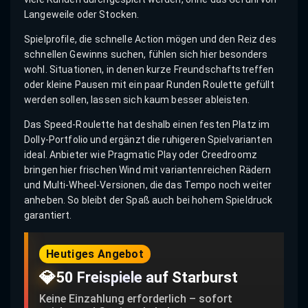
Langeweile oder Stocken.
Spielprofile, die schnelle Action mögen und den Reiz des
schnellen Gewinns suchen, fühlen sich hier besonders
wohl. Situationen, in denen kurze Freundschaftstreffen
oder kleine Pausen mit ein paar Runden Roulette gefüllt
werden sollen, lassen sich kaum besser ableisten.
Das Speed-Roulette hat deshalb einen festen Platz im
Dolly-Portfolio und ergänzt die ruhigeren Spielvarianten
ideal. Anbieter wie Pragmatic Play oder Creedroomz
bringen hier frischen Wind mit variantenreichen Rädern
und Multi-Wheel-Versionen, die das Tempo noch weiter
anheben. So bleibt der Spaß auch bei hohem Spieldruck
garantiert.
Heutiges Angebot
💎
50 Freispiele auf Starburst
Keine Einzahlung erforderlich – sofort