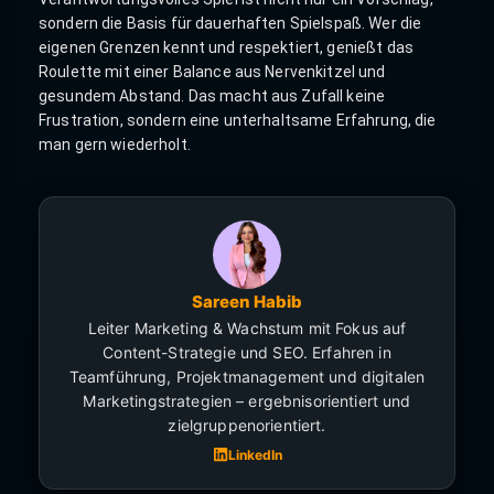
sondern die Basis für dauerhaften Spielspaß. Wer die
eigenen Grenzen kennt und respektiert, genießt das
Roulette mit einer Balance aus Nervenkitzel und
gesundem Abstand. Das macht aus Zufall keine
Frustration, sondern eine unterhaltsame Erfahrung, die
man gern wiederholt.
Sareen Habib
Leiter Marketing & Wachstum mit Fokus auf
Content-Strategie und SEO. Erfahren in
Teamführung, Projektmanagement und digitalen
Marketingstrategien – ergebnisorientiert und
zielgruppenorientiert.
LinkedIn