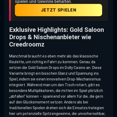
spielen und Gewinne behalten.
JETZT SPIELEN
Exklusive Highlights: Gold Saloon
Drops & Nischenanbieter wie
Creedroomz
Manchmal braucht es eben mehr als das klassische
Roulette, um richtig in Fahrt zu kommen. Genau da
setzen die Gold Saloon Drops im Dolly Casino an. Diese
Variante bringt ein bisschen Glanz und Spannung ins
Spiel, indem sie einen innovativen Drop-Mechanismus
integriert. Während man um den Tisch rotiert, gibt es
besondere Multiplikatoren, die mitten im Spiel plötzlich
„abfallen“ können – spannend vor allem für die, die gern
auf den Glücksmoment setzen. Anders als bei
traditionellen Spielen drehen sich die Einsatzstrategien
hier um potenzielle Spitzengewinne, die unvorhersehbar,