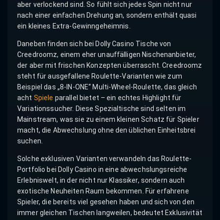
aber verlockend sind. So fühlt sich jedes Spin nicht nur
nach einer einfachen Drehung an, sondern enthält quasi
ein kleines Extra-Gewinngeheimnis.
Daneben finden sich bei Dolly Casino Tische von
Creedroomz, einem eher unauffälligen Nischenanbieter,
der aber mit frischen Konzepten überrascht. Creedroomz
steht für ausgefallene Roulette-Varianten wie zum
Beispiel das „8-IN-ONE“ Multi-Wheel-Roulette, das gleich
acht
Spiele
parallel bietet – ein echtes Highlight für
Variationssucher. Diese Spezialtische sind selten im
Mainstream, was sie zu einem kleinen Schatz für Spieler
macht, die Abwechslung ohne den üblichen Einheitsbrei
suchen.
Solche exklusiven Varianten verwandeln das Roulette-
Portfolio bei Dolly Casino in eine abwechslungsreiche
Erlebniswelt, in der nicht nur Klassiker, sondern auch
exotische Neuheiten Raum bekommen. Für erfahrene
Spieler, die bereits viel gesehen haben und sich von den
immer gleichen Tischen langweilen, bedeutet Exklusivität