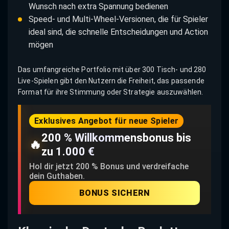
Wunsch nach extra Spannung bedienen
Speed- und Multi-Wheel-Versionen, die für Spieler
ideal sind, die schnelle Entscheidungen und Action
mögen
Das umfangreiche Portfolio mit über 300 Tisch- und 280
Live-Spielen gibt den Nutzern die Freiheit, das passende
Format für ihre Stimmung oder Strategie auszuwählen.
Exklusives Angebot für neue Spieler
200 % Willkommensbonus bis
🔥
zu 1.000 €
Hol dir jetzt 200 % Bonus und verdreifache
dein Guthaben.
BONUS SICHERN