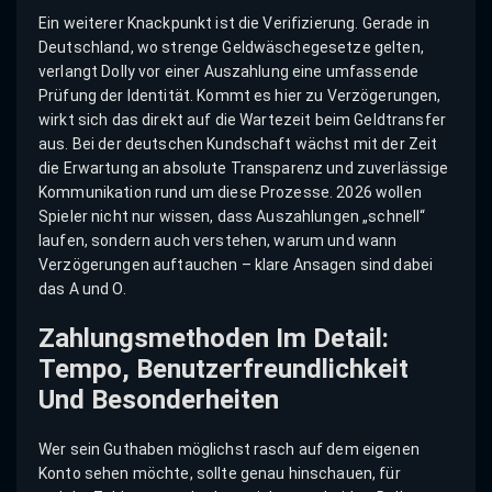
Ein weiterer Knackpunkt ist die Verifizierung. Gerade in
Deutschland, wo strenge Geldwäschegesetze gelten,
verlangt Dolly vor einer Auszahlung eine umfassende
Prüfung der Identität. Kommt es hier zu Verzögerungen,
wirkt sich das direkt auf die Wartezeit beim Geldtransfer
aus. Bei der deutschen Kundschaft wächst mit der Zeit
die Erwartung an absolute Transparenz und zuverlässige
Kommunikation rund um diese Prozesse. 2026 wollen
Spieler nicht nur wissen, dass Auszahlungen „schnell“
laufen, sondern auch verstehen, warum und wann
Verzögerungen auftauchen – klare Ansagen sind dabei
das A und O.
Zahlungsmethoden Im Detail:
Tempo, Benutzerfreundlichkeit
Und Besonderheiten
Wer sein Guthaben möglichst rasch auf dem eigenen
Konto sehen möchte, sollte genau hinschauen, für