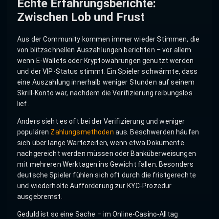
Echte Erfahrungsberichte:
Zwischen Lob und Frust
Aus der Community kommen immer wieder Stimmen, die
von blitzschnellen Auszahlungen berichten – vor allem
wenn E-Wallets oder Kryptowährungen genutzt werden
und der VIP-Status stimmt. Ein Spieler schwärmte, dass
eine Auszahlung innerhalb weniger Stunden auf seinem
Skrill-Konto war, nachdem die Verifizierung reibungslos
lief.
Anders sieht es oft bei der Verifizierung und weniger
populären
Zahlungsmethoden
aus. Beschwerden häufen
sich über lange Wartezeiten, wenn etwa Dokumente
nachgereicht werden müssen oder Banküberweisungen
mit mehreren Werktagen ins Gewicht fallen. Besonders
deutsche Spieler fühlen sich oft durch die fristgerechte
und wiederholte Aufforderung zur KYC-Prozedur
ausgebremst.
Geduld ist so eine Sache – im Online-Casino-Alltag