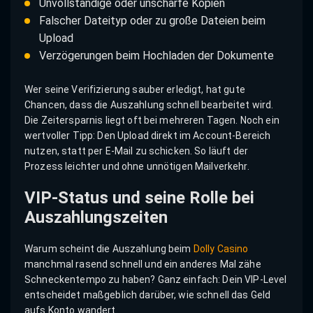
Unvollständige oder unscharfe Kopien
Falscher Dateityp oder zu große Dateien beim
Upload
Verzögerungen beim Hochladen der Dokumente
Wer seine Verifizierung sauber erledigt, hat gute
Chancen, dass die Auszahlung schnell bearbeitet wird.
Die Zeitersparnis liegt oft bei mehreren Tagen. Noch ein
wertvoller Tipp: Den Upload direkt im Account-Bereich
nutzen, statt per E-Mail zu schicken. So läuft der
Prozess leichter und ohne unnötigen Mailverkehr.
VIP-Status und seine Rolle bei
Auszahlungszeiten
Warum scheint die Auszahlung beim
Dolly Casino
manchmal rasend schnell und ein anderes Mal zähe
Schneckentempo zu haben? Ganz einfach: Dein VIP-Level
entscheidet maßgeblich darüber, wie schnell das Geld
aufs Konto wandert.