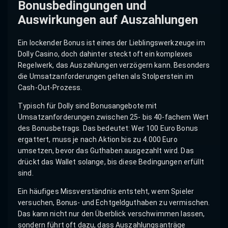
Bonusbedingungen und
Auswirkungen auf Auszahlungen
Ein lockender Bonus ist eines der Lieblingswerkzeuge im
Dolly Casino, doch dahinter steckt oft ein komplexes
Regelwerk, das Auszahlungen verzögern kann. Besonders
die Umsatzanforderungen gelten als Stolperstein im
Cash-Out-Prozess.
Typisch für Dolly sind Bonusangebote mit
Umsatzanforderungen zwischen 25- bis 40-fachem Wert
des Bonusbetrags. Das bedeutet: Wer 100 Euro Bonus
ergattert, muss je nach Aktion bis zu 4.000 Euro
umsetzen, bevor das Guthaben ausgezahlt wird. Das
drückt das Wallet solange, bis diese Bedingungen erfüllt
sind.
Ein häufiges Missverständnis entsteht, wenn Spieler
versuchen, Bonus- und Echtgeldguthaben zu vermischen.
Das kann nicht nur den Überblick verschwimmen lassen,
sondern führt oft dazu, dass Auszahlungsanträge