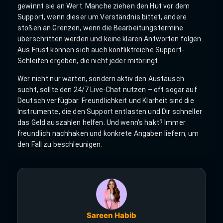
gewinnt sie an Wert. Manche ziehen den Hut vor dem
Support, wenn dieser um Verständnis bittet, andere
stoßen an Grenzen, wenn die Bearbeitungstermine
überschritten werden und keine klaren Antworten folgen.
Aus Frust können sich auch konfliktreiche Support-
Schleifen ergeben, die nicht jeder mitbringt.
Wer nicht nur warten, sondern aktiv den Austausch
sucht, sollte den 24/7 Live-Chat nutzen – oft sogar auf
Deutsch verfügbar. Freundlichkeit und Klarheit sind die
Instrumente, die den Support entlasten und Dir schneller
das Geld auszahlen helfen. Und wenn’s hakt? Immer
freundlich nachhaken und konkrete Angaben liefern, um
den Fall zu beschleunigen.
Sareen Habib