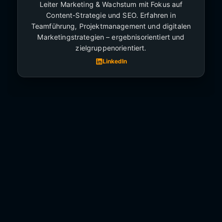
Leiter Marketing & Wachstum mit Fokus auf
Content-Strategie und SEO. Erfahren in
Teamführung, Projektmanagement und digitalen
Marketingstrategien – ergebnisorientiert und
zielgruppenorientiert.
LinkedIn