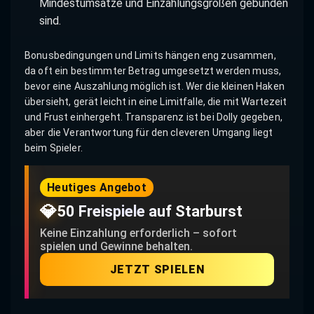
Mindestumsätze und Einzahlungsgrößen gebunden
sind.
Bonusbedingungen und Limits hängen eng zusammen,
da oft ein bestimmter Betrag umgesetzt werden muss,
bevor eine Auszahlung möglich ist. Wer die kleinen Haken
übersieht, gerät leicht in eine Limitfalle, die mit Wartezeit
und Frust einhergeht. Transparenz ist bei Dolly gegeben,
aber die Verantwortung für den cleveren Umgang liegt
beim Spieler.
Heutiges Angebot
💎
50 Freispiele auf Starburst
Keine Einzahlung erforderlich – sofort
spielen und Gewinne behalten.
JETZT SPIELEN