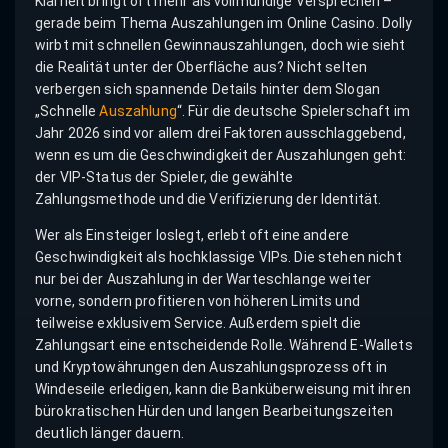
Klarheit bringt oft mehr als vollmundige Versprechen –
gerade beim Thema Auszahlungen im Online Casino. Dolly
wirbt mit schnellen Gewinnauszahlungen, doch wie sieht
die Realität unter der Oberfläche aus? Nicht selten
verbergen sich spannende Details hinter dem Slogan
„Schnelle
Auszahlung
“. Für die deutsche Spielerschaft im
Jahr 2026 sind vor allem drei Faktoren ausschlaggebend,
wenn es um die Geschwindigkeit der Auszahlungen geht:
der VIP-Status der Spieler, die gewählte
Zahlungsmethode und die Verifizierung der Identität.
Wer als Einsteiger loslegt, erlebt oft eine andere
Geschwindigkeit als hochklassige VIPs. Die stehen nicht
nur bei der Auszahlung in der Warteschlange weiter
vorne, sondern profitieren von höheren Limits und
teilweise exklusivem Service. Außerdem spielt die
Zahlungsart eine entscheidende Rolle. Während E-Wallets
und Kryptowährungen den Auszahlungsprozess oft in
Windeseile erledigen, kann die Banküberweisung mit ihren
bürokratischen Hürden und langen Bearbeitungszeiten
deutlich länger dauern.