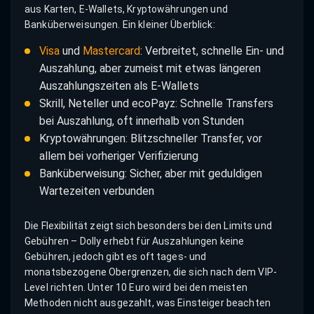
aus Karten, E-Wallets, Kryptowährungen und
Banküberweisungen. Ein kleiner Überblick:
Visa
und
Mastercard
: Verbreitet, schnelle Ein- und
Auszahlung, aber zumeist mit etwas längeren
Auszahlungszeiten als E-Wallets
Skrill, Neteller und ecoPayz: Schnelle Transfers
bei Auszahlung, oft innerhalb von Stunden
Kryptowährungen: Blitzschneller Transfer, vor
allem bei vorheriger Verifizierung
Banküberweisung: Sicher, aber mit geduldigen
Wartezeiten verbunden
Die Flexibilität zeigt sich besonders bei den Limits und
Gebühren – Dolly erhebt für Auszahlungen keine
Gebühren, jedoch gibt es oft tages- und
monatsbezogene Obergrenzen, die sich nach dem VIP-
Level richten. Unter 10 Euro wird bei den meisten
Methoden nicht ausgezahlt, was Einsteiger beachten