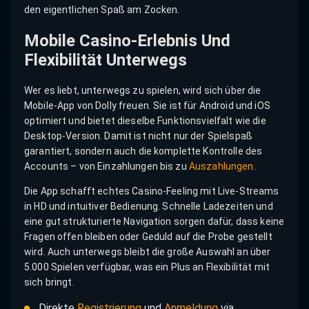
den eigentlichen Spaß am Zocken.
Mobile Casino-Erlebnis Und
Flexibilität Unterwegs
Wer es liebt, unterwegs zu spielen, wird sich über die
Mobile-App von Dolly freuen. Sie ist für Android und iOS
optimiert und bietet dieselbe Funktionsvielfalt wie die
Desktop-Version. Damit ist nicht nur der Spielspaß
garantiert, sondern auch die komplette Kontrolle des
Accounts – von Einzahlungen bis zu
Auszahlungen
.
Die App schafft echtes Casino-Feeling mit Live-Streams
in HD und intuitiver Bedienung. Schnelle Ladezeiten und
eine gut strukturierte Navigation sorgen dafür, dass keine
Fragen offen bleiben oder Geduld auf die Probe gestellt
wird. Auch unterwegs bleibt die große Auswahl an über
5.000 Spielen verfügbar, was ein Plus an Flexibilität mit
sich bringt.
Direkte
Registrierung
und
Anmeldung
via