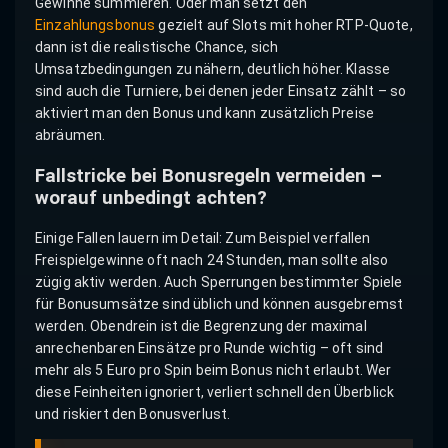
Gewinne summieren. Oder man setzt den
Einzahlungsbonus
gezielt auf Slots mit hoher RTP-Quote,
dann ist die realistische Chance, sich
Umsatzbedingungen zu nähern, deutlich höher. Klasse
sind auch die Turniere, bei denen jeder Einsatz zählt – so
aktiviert man den Bonus und kann zusätzlich Preise
abräumen.
Fallstricke bei Bonusregeln vermeiden –
worauf unbedingt achten?
Einige Fallen lauern im Detail: Zum Beispiel verfallen
Freispielgewinne oft nach 24 Stunden, man sollte also
zügig aktiv werden. Auch Sperrungen bestimmter Spiele
für Bonusumsätze sind üblich und können ausgebremst
werden. Obendrein ist die Begrenzung der maximal
anrechenbaren Einsätze pro Runde wichtig – oft sind
mehr als 5 Euro pro Spin beim Bonus nicht erlaubt. Wer
diese Feinheiten ignoriert, verliert schnell den Überblick
und riskiert den Bonusverlust.