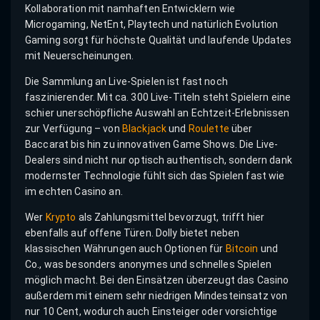
Kollaboration mit namhaften Entwicklern wie
Microgaming, NetEnt, Playtech und natürlich Evolution
Gaming sorgt für höchste Qualität und laufende Updates
mit Neuerscheinungen.
Die Sammlung an Live-Spielen ist fast noch
faszinierender. Mit ca. 300 Live-Titeln steht Spielern eine
schier unerschöpfliche Auswahl an Echtzeit-Erlebnissen
zur Verfügung – von
Blackjack
und
Roulette
über
Baccarat bis hin zu innovativen Game Shows. Die Live-
Dealers sind nicht nur optisch authentisch, sondern dank
modernster Technologie fühlt sich das Spielen fast wie
im echten Casino an.
Wer
Krypto
als Zahlungsmittel bevorzugt, trifft hier
ebenfalls auf offene Türen. Dolly bietet neben
klassischen Währungen auch Optionen für
Bitcoin
und
Co., was besonders anonymes und schnelles Spielen
möglich macht. Bei den Einsätzen überzeugt das Casino
außerdem mit einem sehr niedrigen Mindesteinsatz von
nur 10 Cent, wodurch auch Einsteiger oder vorsichtige