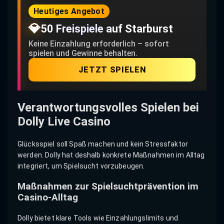
Heutiges Angebot
💎
50 Freispiele auf Starburst
Keine Einzahlung erforderlich – sofort
spielen und Gewinne behalten.
JETZT SPIELEN
Verantwortungsvolles Spielen bei
Dolly Live Casino
Glücksspiel soll Spaß machen und kein Stressfaktor
werden. Dolly hat deshalb konkrete Maßnahmen im Alltag
integriert, um Spielsucht vorzubeugen.
Maßnahmen zur Spielsuchtprävention im
Casino-Alltag
Dolly bietet klare Tools wie Einzahlungslimits und