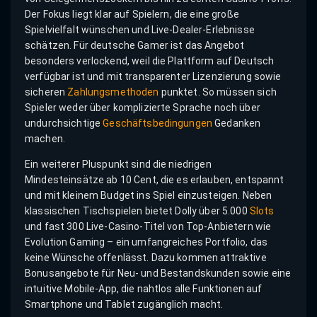
Der Fokus liegt klar auf Spielern, die eine große
Spielvielfalt wünschen und Live-Dealer-Erlebnisse
schätzen. Für deutsche Gamer ist das Angebot
besonders verlockend, weil die Plattform auf Deutsch
verfügbar ist und mit transparenter Lizenzierung sowie
sicheren
Zahlungsmethoden
punktet. So müssen sich
Spieler weder über komplizierte Sprache noch über
undurchsichtige
Geschäftsbedingungen
Gedanken
machen.
Ein weiterer Pluspunkt sind die niedrigen
Mindesteinsätze ab 10 Cent, die es erlauben, entspannt
und mit kleinem Budget ins Spiel einzusteigen. Neben
klassischen Tischspielen bietet Dolly über 5.000
Slots
und fast 300 Live-Casino-Titel von Top-Anbietern wie
Evolution Gaming – ein umfangreiches Portfolio, das
keine Wünsche offenlässt. Dazu kommen attraktive
Bonusangebote für Neu- und Bestandskunden sowie eine
intuitive Mobile-App, die nahtlos alle Funktionen auf
Smartphone und Tablet zugänglich macht.