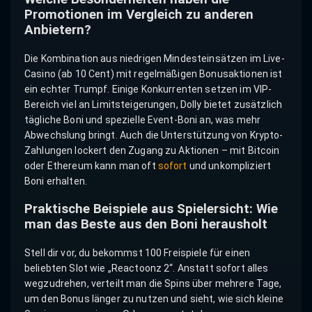
Promotionen im Vergleich zu anderen
Anbietern?
Die Kombination aus niedrigen Mindesteinsätzen im Live-
Casino (ab 10 Cent) mit regelmäßigen Bonusaktionen ist
ein echter Trumpf. Einige Konkurrenten setzen im VIP-
Bereich viel an Limitsteigerungen, Dolly bietet zusätzlich
tägliche Boni und spezielle Event-Boni an, was mehr
Abwechslung bringt. Auch die Unterstützung von Krypto-
Zahlungen lockert den Zugang zu Aktionen – mit Bitcoin
oder Ethereum kann man oft
sofort
und unkompliziert
Boni erhalten.
Praktische Beispiele aus Spielersicht: Wie
man das Beste aus den Boni herausholt
Stell dir vor, du bekommst 100 Freispiele für einen
beliebten Slot wie „Reactoonz 2“. Anstatt sofort alles
wegzudrehen, verteilt man die Spins über mehrere Tage,
um den Bonus länger zu nutzen und sieht, wie sich kleine