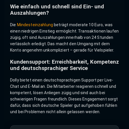
Wie einfach und schnell sind Ein- und
Auszahlungen?
Die
Mindesteinzahlung
beträgt moderate 10 Euro, was
einen niedrigen Einstieg ermöglicht. Transaktionen laufen
zügig, oft sind Auszahlungen innerhalb von 24 Stunden
verlässlich erledigt. Das macht den Umgang mit dem
Konto angenehm unkompliziert – gerade für Vielspieler.
Kundensupport: Erreichbarkeit, Kompetenz
und deutschsprachiger Service
Dolly bietet einen deutschsprachigen Support per Live-
Chat und E-Mail an. Die Mitarbeiter reagieren schnell und
kompetent, lösen Anliegen zügig und sind auch bei
schwierigen Fragen freundlich. Dieses Engagement sorgt
dafür, dass sich deutsche Spieler gut aufgehoben fühlen
und bei Problemen nicht allein gelassen werden.