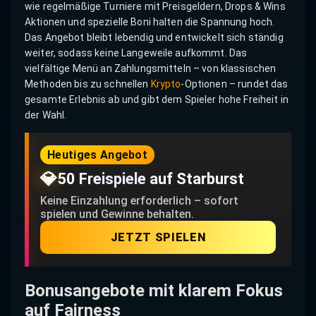
wie regelmäßige Turniere mit Preisgeldern, Drops & Wins
Aktionen und spezielle Boni halten die Spannung hoch.
Das Angebot bleibt lebendig und entwickelt sich ständig
weiter, sodass keine Langeweile aufkommt. Das
vielfältige Menü an Zahlungsmitteln – von klassischen
Methoden bis zu schnellen
Krypto
-Optionen – rundet das
gesamte Erlebnis ab und gibt dem Spieler hohe Freiheit in
der Wahl.
Heutiges Angebot
💎
50 Freispiele auf Starburst
Keine Einzahlung erforderlich – sofort
spielen und Gewinne behalten.
JETZT SPIELEN
Bonusangebote mit klarem Fokus
auf Fairness