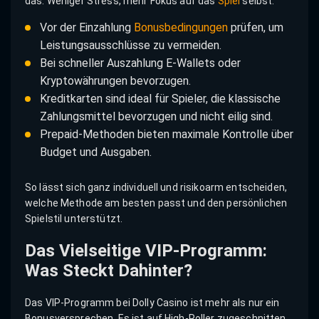
das: Weniger Stress, mehr Fokus auf das
Spiel
selbst.
Vor der Einzahlung
Bonusbedingungen
prüfen, um
Leistungsausschlüsse zu vermeiden.
Bei schneller Auszahlung E-Wallets oder
Kryptowährungen bevorzugen.
Kreditkarten sind ideal für Spieler, die klassische
Zahlungsmittel bevorzugen und nicht eilig sind.
Prepaid-Methoden bieten maximale Kontrolle über
Budget und Ausgaben.
So lässt sich ganz individuell und risikoarm entscheiden,
welche Methode am besten passt und den persönlichen
Spielstil unterstützt.
Das Vielseitige VIP-Programm:
Was Steckt Dahinter?
Das VIP-Programm bei Dolly Casino ist mehr als nur ein
Bonusversprechen. Es ist auf High-Roller zugeschnitten,