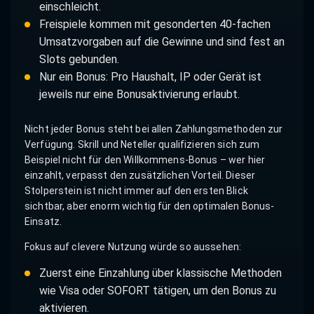
einschleicht.
Freispiele kommen mit gesonderten 40-fachen
Umsatzvorgaben auf die Gewinne und sind fest an
Slots gebunden.
Nur ein Bonus: Pro Haushalt, IP oder Gerät ist
jeweils nur eine Bonusaktivierung erlaubt.
Nicht jeder Bonus steht bei allen Zahlungsmethoden zur
Verfügung. Skrill und Neteller qualifizieren sich zum
Beispiel nicht für den Willkommens-Bonus – wer hier
einzahlt, verpasst den zusätzlichen Vorteil. Dieser
Stolperstein ist nicht immer auf den ersten Blick
sichtbar, aber enorm wichtig für den optimalen Bonus-
Einsatz.
Fokus auf clevere Nutzung würde so aussehen:
Zuerst eine Einzahlung über klassische Methoden
wie Visa oder SOFORT tätigen, um den Bonus zu
aktivieren.