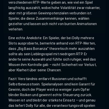
verschiedenen RTP-Werte geben an, wie viel ein Spiel
langfristig auszahlt, wobei hohe Volatilität zwar riskanter,
aber mit größeren Gewinnpotenzialen verbunden ist.
Spieler, die diese Zusammenhänge kennen, wählen
gezielter und lassen sich nicht von bunten Animationen
verleiten.
Eine echte Anekdote: Ein Spieler, der bei Dolly mehrere
Slots ausprobierte, bemerkte anhand von RTP-Werten,
dass „Big Bass Bonanza“ theoretisch mehr auszahlen
sollte als sein Lieblingsspiel mit niedrigem RTP. Er
änderte seine Auswahl und fühlte sich ruhiger, weil das
Wissen ihm Kontrolle gab – nicht Sicherheit vor Verlust,
aber Klarheit über seine Chancen.
Fazit: Verständnis entlarvt Illusionen und schafft
Selbstbewusstsein. Spielanalysen sind kein Garant für
Gewinn, doch der Player wird so weniger zum Opfer
blinder Risiken und gewinnt echte Steuerung zurück.
Wissen ist und bleibt der stärkste Einsatz – und genau
das liefert Dolly für alle, die verantwortungsvoll spielen