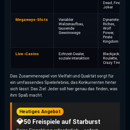
Dead, Fire
Joker
Megaways-Slots
Variabler
Dynamite
Walzenaufbau,
Riches,
tausende
Wolf
Gewinnwege
Power,
Pirate
Kingdom
Live-Casino
Echtzeit-Dealer,
Blackjack,
soziale Interaktion
Roulette,
Crazy Time
Das Zusammenspiel von Vielfalt und Qualität sorgt für
ein umfassendes Spielerlebnis, das Konkurrenten hinter
sich lässt. Das Ziel: Jeder soll hier genau das finden, was
ihm Spaß macht.
Heutiges Angebot
💎
50 Freispiele auf Starburst