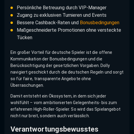
Persönliche Betreuung durch VIP-Manager
Zugang zu exklusiven Turnieren und Events
Bessere Cashback-Raten und
Bonusbedingungen
Maßgeschneiderte Promotionen ohne versteckte
Tücken
Ein großer Vorteil für deutsche Spieler ist die offene
Kommunikation der Bonusbedingungen und die
Berücksichtigung der gesetzlichen Vorgaben. Dolly
navigiert geschickt durch die deutschen Regeln und sorgt
so für faire, transparente Angebote ohne
Überraschungen.
Damit entsteht ein Ökosystem, in dem sich jeder
wohlfühlt – vom ambitionierten Gelegenheits- bis zum
erfahrenen High-Roller-Spieler. So wird das Spielangebot
nicht nur breit, sondern auch verlässlich.
Verantwortungsbewusstes