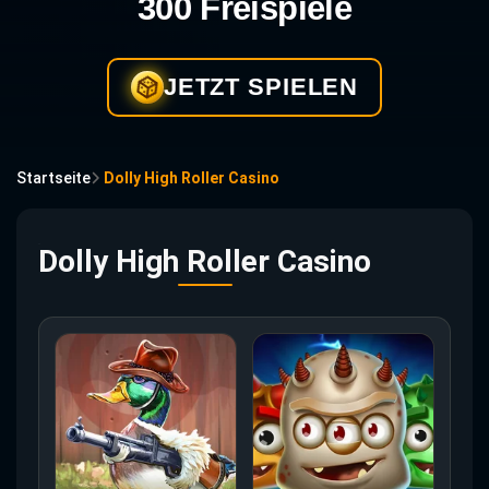
300 Freispiele
JETZT SPIELEN
Startseite
Dolly High Roller Casino
Dolly High Roller Casino