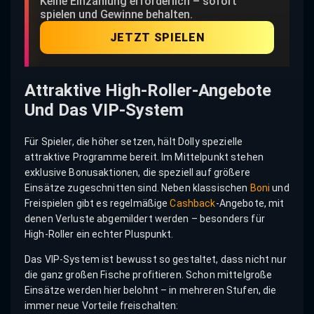
Keine Einzahlung erforderlich – sofort
spielen und Gewinne behalten.
JETZT SPIELEN
Attraktive High-Roller-Angebote
Und Das VIP-System
Für Spieler, die höher setzen, hält Dolly spezielle
attraktive Programme bereit. Im Mittelpunkt stehen
exklusive Bonusaktionen, die speziell auf größere
Einsätze zugeschnitten sind. Neben klassischen
Boni
und
Freispielen gibt es regelmäßige
Cashback
-Angebote, mit
denen Verluste abgemildert werden – besonders für
High-Roller ein echter Pluspunkt.
Das VIP-System ist bewusst so gestaltet, dass nicht nur
die ganz großen Fische profitieren. Schon mittelgroße
Einsätze werden hier belohnt – in mehreren Stufen, die
immer neue Vorteile freischalten: