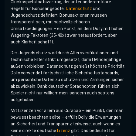
Glücksspielstaatsvertrag, der unter anderem klare
Regeln für Bonusangebote,
Datenschutz
und
Jugendschutz definiert. Bonusaktionen müssen
transparent sein, mit nachvollziehbaren
Umsatzbedingungen – ein Punkt, an dem Dolly mit hohen
Wagering-Faktoren (35-40x) zwar herausfordert, aber
auch Klarheit schafft.
Der Jugendschutz wird durch Altersverifikationen und
technische Filter strikt umgesetzt, damit Minderjährige
außen vorbleiben. Datenschutz genießt höchste Priorität:
Dolly verwendet fortschrittliche Sicherheitsstandards,
um persönliche Daten zu schützen und Zahlungen sicher
abzuwickeln. Dank deutscher Sprachoption fühlen sich
Spieler nicht nur willkommen, sondern auch bestens
aufgehoben.
Mit Lizenzen vor allem aus Curacao – ein Punkt, den man
bewusst beachten sollte – erfüllt Dolly die Erwartungen
an Sicherheit und Transparenz teilweise, auch wenn es
keine direkte deutsche
Lizenz
gibt. Das bedeutet für