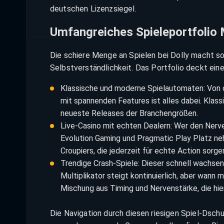
deutschen Lizenzsiegel.
Umfangreiches Spieleportfolio M
Die schiere Menge an Spielen bei Dolly macht so
Selbstverständlichkeit. Das Portfolio deckt eine
Klassische und moderne Spielautomaten: Von d
mit spannenden Features ist alles dabei. Klas
neueste Releases der Branchengrößen.
Live-Casino mit echten Dealern: Wer den Nerve
Evolution Gaming und Pragmatic Play Platz n
Croupiers, die jederzeit für echte Action sorge
Trendige Crash-Spiele: Dieser schnell wachsen
Multiplikator steigt kontinuierlich, aber wann 
Mischung aus Timing und Nervenstärke, die hier
Die Navigation durch diesen riesigen Spiel-Dschu