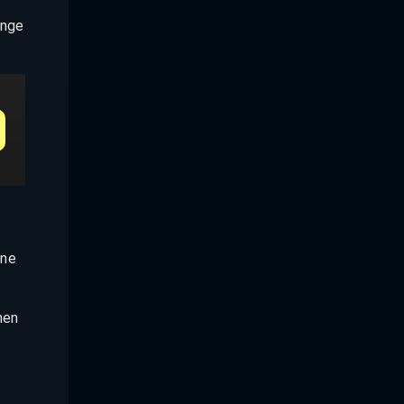
ange
hne
men