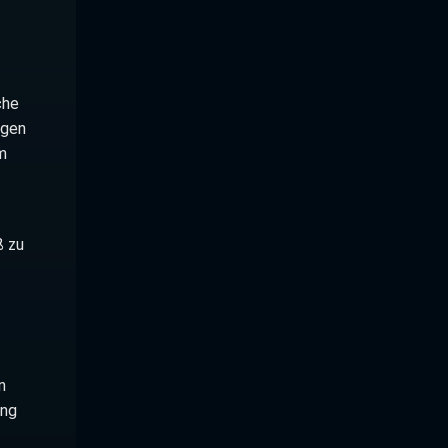
che
agen
am
ß zu
n
ung