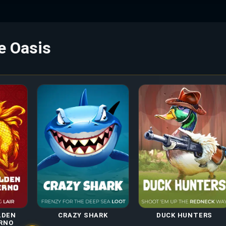
e Oasis
LDEN
DUCK HUNTERS
CRAZY SHARK
RNO