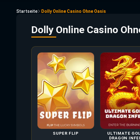
Startseite
Dolly Online Casino Ohne Oasis
Dolly Online Casino Ohn
SUPER FLIP
ULTIMATE GO
DRAGON INFE