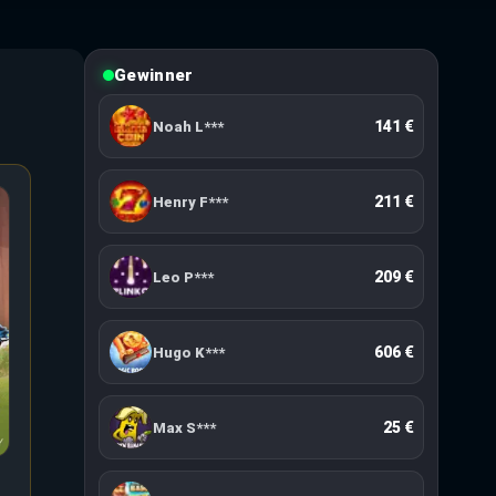
Gewinner
141 €
Noah L***
211 €
Henry F***
209 €
Leo P***
606 €
Hugo K***
25 €
Max S***