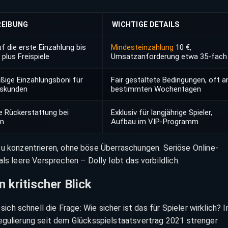
REIBUNG
WICHTIGE DETAILS
f die erste Einzahlung bis
Mindesteinzahlung
10 €,
 plus Freispiele
Umsatzanforderung etwa 35-fach
ßige Einzahlungsboni für
Fair gestaltete Bedingungen, oft a
skunden
bestimmten Wochentagen
e Rückerstattung bei
Exklusiv für langjährige Spieler,
en
Aufbau im VIP-Programm
el zu konzentrieren, ohne böse Überraschungen. Seriöse Online-
ls leere Versprechen – Dolly lebt das vorbildlich.
n kritischer Blick
t sich schnell die Frage: Wie sicher ist das für Spieler wirklich? 
egulierung seit dem Glücksspielstaatsvertrag 2021 strenger